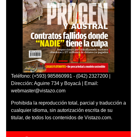
Teléfono: (+593) 985860991 - (042) 2327200 |
Dirección: Aguirre 734 y Boyacá | Email:
webmaster@vistazo.com
Prohibida la reproducción total, parcial y traducción a
cualquier idioma, sin autorización escrita de su
titular, de todos los contenidos de Vistazo.com.