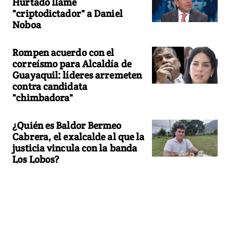
Hurtado llame
"criptodictador" a Daniel
Noboa
Rompen acuerdo con el
correísmo para Alcaldía de
Guayaquil: líderes arremeten
contra candidata
"chimbadora"
¿Quién es Baldor Bermeo
Cabrera, el exalcalde al que la
justicia vincula con la banda
Los Lobos?