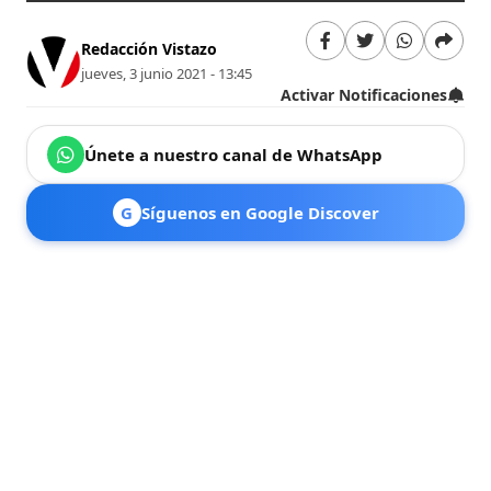
Redacción Vistazo
jueves, 3 junio 2021 - 13:45
Activar Notificaciones
Únete a nuestro canal de WhatsApp
G
Síguenos en Google Discover