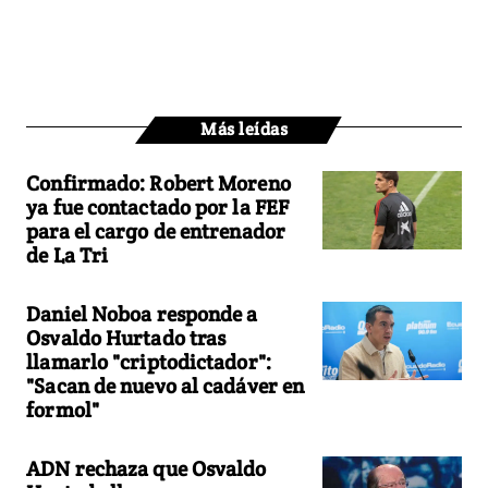
Más leídas
Confirmado: Robert Moreno
ya fue contactado por la FEF
para el cargo de entrenador
de La Tri
Daniel Noboa responde a
Osvaldo Hurtado tras
llamarlo "criptodictador":
"Sacan de nuevo al cadáver en
formol"
ADN rechaza que Osvaldo