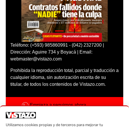
Teléfono: (+593) 985860991 - (042) 2327200 |
Dirección: Aguirre 734 y Boyacá | Email:
webmaster@vistazo.com
Prohibida la reproducción total, parcial y traducción a
cualquier idioma, sin autorización escrita de su
titular, de todos los contenidos de Vistazo.com.
Empieza a seguirnos ahora
Activar notificaciones
Utilizamos cookies propias y de terceros para mejorar tu
Código ética