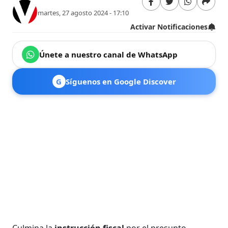
martes, 27 agosto 2024 - 17:10
Activar Notificaciones
Únete a nuestro canal de WhatsApp
G
Síguenos en Google Discover
Culmina la
instrucción fiscal
por el presunto