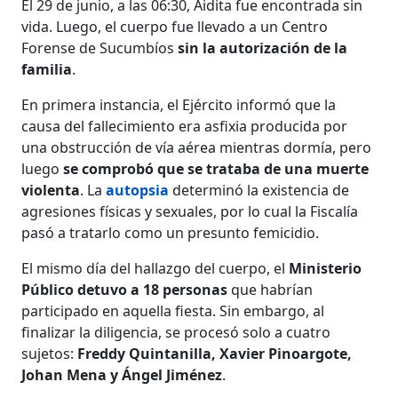
El 29 de junio, a las 06:30, Aidita fue encontrada sin
vida. Luego, el cuerpo fue llevado a un Centro
Forense de Sucumbíos
sin la autorización de la
familia
.
En primera instancia, el Ejército informó que la
causa del fallecimiento era asfixia producida por
una obstrucción de vía aérea mientras dormía, pero
luego
se comprobó que se trataba de una muerte
violenta
. La
autopsia
determinó la existencia de
agresiones físicas y sexuales, por lo cual la Fiscalía
pasó a tratarlo como un presunto femicidio.
El mismo día del hallazgo del cuerpo, el
Ministerio
Público detuvo a 18 personas
que habrían
participado en aquella fiesta. Sin embargo, al
finalizar la diligencia, se procesó solo a cuatro
sujetos:
Freddy Quintanilla, Xavier Pinoargote,
Johan Mena y Ángel Jiménez
.