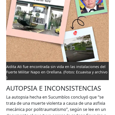
Aidita Ati fue encontrada sin vida en las instalaciones del
Fuerte Militar Napo en Orellana.
(Fotos: Ecuavisa y archivo
)
AUTOPSIA E INCONSISTENCIAS
La autopsia hecha en Sucumbíos concluyó que “se
trata de una muerte violenta a causa de una asfixia
mecánica por politraumatismo”, según se lee en un