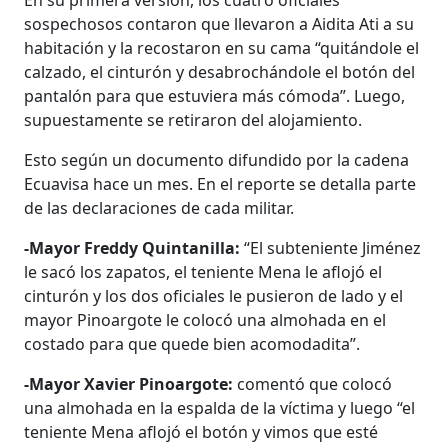
En su primera versión, los cuatro oficiales
sospechosos contaron que llevaron a Aidita Ati a su
habitación y la recostaron en su cama “quitándole el
calzado, el cinturón y desabrochándole el botón del
pantalón para que estuviera más cómoda”. Luego,
supuestamente se retiraron del alojamiento.
Esto según un documento difundido por la cadena
Ecuavisa hace un mes. En el reporte se detalla parte
de las declaraciones de cada militar.
-Mayor Freddy Quintanilla:
“El subteniente Jiménez
le sacó los zapatos, el teniente Mena le aflojó el
cinturón y los dos oficiales le pusieron de lado y el
mayor Pinoargote le colocó una almohada en el
costado para que quede bien acomodadita”.
-Mayor Xavier Pinoargote:
comentó que colocó
una almohada en la espalda de la víctima y luego “el
teniente Mena aflojó el botón y vimos que esté