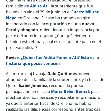
femicidio de
Aidita Ati
,
la subteniente que fue
hallada sin vida el 29 de junio en el
Fuerte Militar
Napo
en Orellana. El caso ha tomado un giro
inesperado con la incorporación de una
nueva
fiscal y abogado
, quien denuncia inoperancia por
parte del anterior equipo. ¿Con qué elementos
termina esta etapa y cuál es el siguiente paso en el
proceso judicial?
Revise:
¿Quién fue Aidita Pamela Ati? Esta es la
historia que pocos conocen
A contrarreloj trabaja
Galo Quiñones
, nuevo
abogado de la familia de la subteniente, y la fiscal de
Quito,
Isabel Jiménez
, reconocida por su
participación en el caso
María Belén Bernal
, para
efectuar diversas pericias y recopilar información,
ya que la anterior fiscal de Orellana no habría
realizado las diligencias correspondientes tras casi