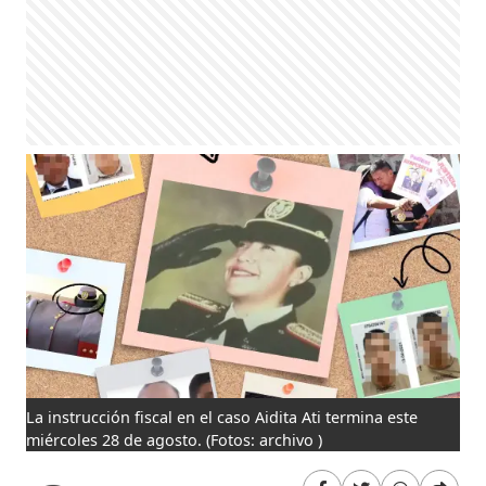
La instrucción fiscal en el caso Aidita Ati termina este
miércoles 28 de agosto.
(Fotos: archivo )