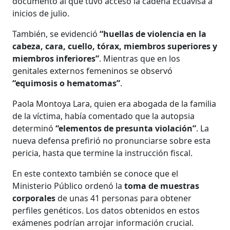
documento al que tuvo acceso la cadena Ecuavisa a
inicios de julio.
También, se evidenció
“huellas de violencia en la
cabeza, cara, cuello, tórax, miembros superiores y
miembros inferiores”
. Mientras que en los
genitales externos femeninos se observó
“equimosis o hematomas”
.
Paola Montoya Lara, quien era abogada de la familia
de la víctima, había comentado que la autopsia
determinó
“elementos de presunta violación”
. La
nueva defensa prefirió no pronunciarse sobre esta
pericia, hasta que termine la instrucción fiscal.
En este contexto también se conoce que el
Ministerio Público ordenó la
toma de muestras
corporales
de unas 41 personas para obtener
perfiles genéticos. Los datos obtenidos en estos
exámenes podrían arrojar información crucial.