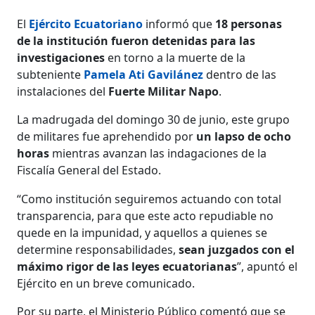
El
Ejército Ecuatoriano
informó que
18 personas
de la institución fueron detenidas para las
investigaciones
en torno a la muerte de la
subteniente
Pamela Ati Gavilánez
dentro de las
instalaciones del
Fuerte Militar Napo
.
La madrugada del domingo 30 de junio, este grupo
de militares fue aprehendido por
un lapso de ocho
horas
mientras avanzan las indagaciones de la
Fiscalía General del Estado.
“Como institución seguiremos actuando con total
transparencia, para que este acto repudiable no
quede en la impunidad, y aquellos a quienes se
determine responsabilidades,
sean juzgados con el
máximo rigor de las leyes ecuatorianas
”, apuntó el
Ejército en un breve comunicado.
Por su parte, el Ministerio Público comentó que se