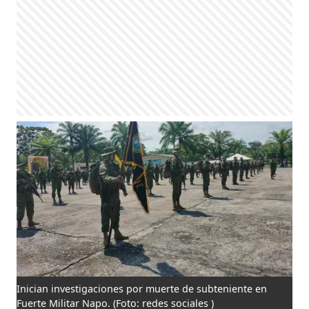
Inician investigaciones por muerte de subteniente en
Fuerte Militar Napo.
(Foto: redes sociales )