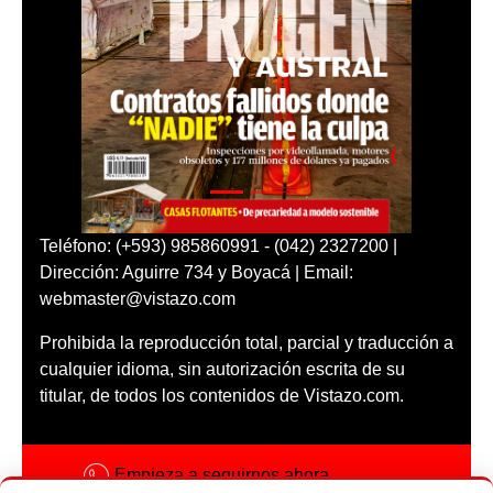
Teléfono: (+593) 985860991 - (042) 2327200 |
Dirección: Aguirre 734 y Boyacá | Email:
webmaster@vistazo.com
Prohibida la reproducción total, parcial y traducción a
cualquier idioma, sin autorización escrita de su
titular, de todos los contenidos de Vistazo.com.
Empieza a seguirnos ahora