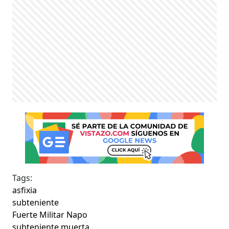
Tags:
asfixia
subteniente
Fuerte Militar Napo
subteniente muerta