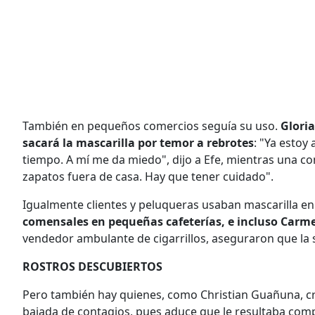
También en pequeños comercios seguía su uso.
Gloria
sacará la mascarilla por temor a rebrotes
: "Ya estoy
tiempo. A mí me da miedo", dijo a Efe, mientras una co
zapatos fuera de casa. Hay que tener cuidado".
Igualmente clientes y peluqueras usaban mascarilla en
comensales en pequeñas cafeterías, e incluso Carm
vendedor ambulante de cigarrillos, aseguraron que la
ROSTROS DESCUBIERTOS
Pero también hay quienes, como Christian Guañuna, c
bajada de contagios, pues aduce que le resultaba compl