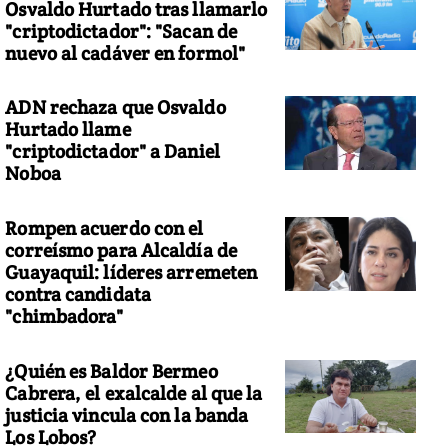
Osvaldo Hurtado tras llamarlo
"criptodictador": "Sacan de
nuevo al cadáver en formol"
ADN rechaza que Osvaldo
Hurtado llame
"criptodictador" a Daniel
Noboa
Rompen acuerdo con el
correísmo para Alcaldía de
Guayaquil: líderes arremeten
contra candidata
"chimbadora"
¿Quién es Baldor Bermeo
Cabrera, el exalcalde al que la
justicia vincula con la banda
Los Lobos?