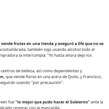
 vende frutas en una tienda y aseguró a Efe que no se
 acostumbrada, también sigo usando alcohol todo el
mpradora la interrumpía: "Yo hasta ahora dejo los
 centros de belleza, así como dependientes y
en,
que vende flores en una acera de Quito, y Francisco,
 seguirán usando "por precaución".
reen fue
"lo mejor que pudo hacer el Gobierno"
ante la
icado respirar con la mascarilla.