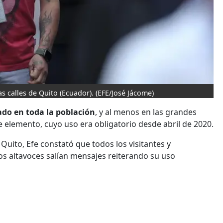
s calles de Quito (Ecuador).
(EFE/José Jácome)
ado en toda la población
, y al menos en las grandes
 elemento, cuyo uso era obligatorio desde abril de 2020.
uito, Efe constató que todos los visitantes y
os altavoces salían mensajes reiterando su uso