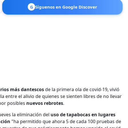
G
Síguenos en Google Discover
rios más dantescos
de la primera ola de covid-19, vivió
a entre el alivio de quienes se sienten libres de no llevar
 por posibles
nuevos rebrotes
.
ueves la eliminación del
uso de tapabocas en lugares
ación
"ha permitido que ahora 5 de cada 100 pruebas de