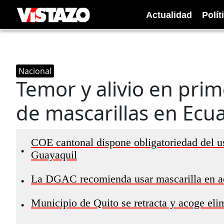
Actualidad
Polít
Nacional
Temor y alivio en prim
de mascarillas en Ecu
COE cantonal dispone obligatoriedad del us
•
Guayaquil
La DGAC recomienda usar mascarilla en a
•
Municipio de Quito se retracta y acoge elim
•