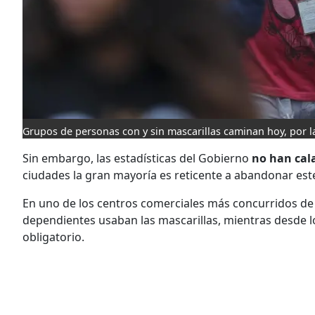
Grupos de personas con y sin mascarillas caminan hoy, por la
Sin embargo, las estadísticas del Gobierno
no han cal
ciudades la gran mayoría es reticente a abandonar este
En uno de los centros comerciales más concurridos de Q
dependientes usaban las mascarillas, mientras desde l
obligatorio.