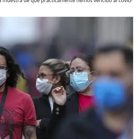
ara muestra de que prácticamente hemos vencido al covid-