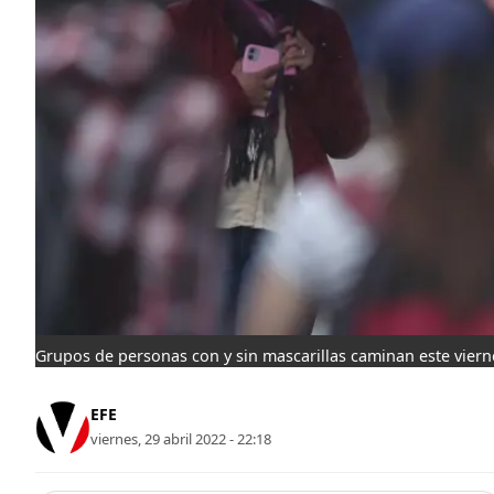
Grupos de personas con y sin mascarillas caminan este viernes
EFE
viernes, 29 abril 2022 - 22:18