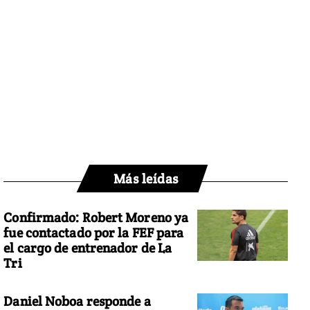
Más leídas
Confirmado: Robert Moreno ya
fue contactado por la FEF para
el cargo de entrenador de La
Tri
Daniel Noboa responde a