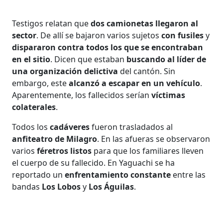
Testigos relatan que
dos camionetas llegaron al
sector
. De allí se bajaron varios sujetos
con fusiles
y
dispararon contra todos los que se encontraban
en el sitio
. Dicen que estaban
buscando al líder de
una organización delictiva
del cantón. Sin
embargo, este
alcanzó a escapar en un vehículo
.
Aparentemente, los fallecidos serían
víctimas
colaterales
.
Todos los
cadáveres
fueron trasladados al
anfiteatro de Milagro
. En las afueras se observaron
varios
féretros listos
para que los familiares lleven
el cuerpo de su fallecido. En Yaguachi se ha
reportado un
enfrentamiento constante
entre las
bandas
Los Lobos
y
Los Águilas
.