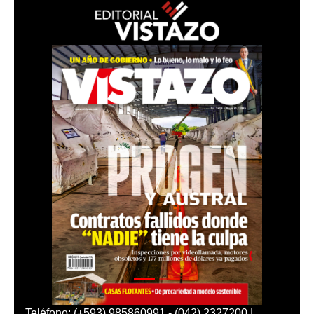
Teléfono: (+593) 985860991 - (042) 2327200 |