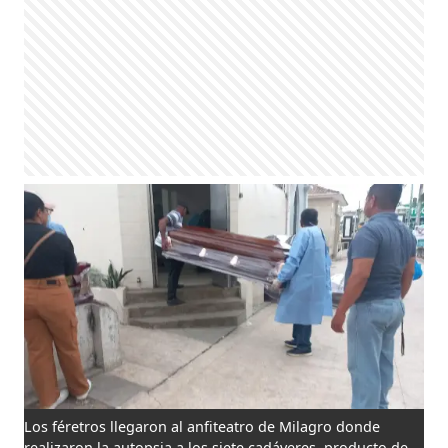
Los féretros llegaron al anfiteatro de Milagro donde
realizaron la autopsia a los siete cadáveres, producto de