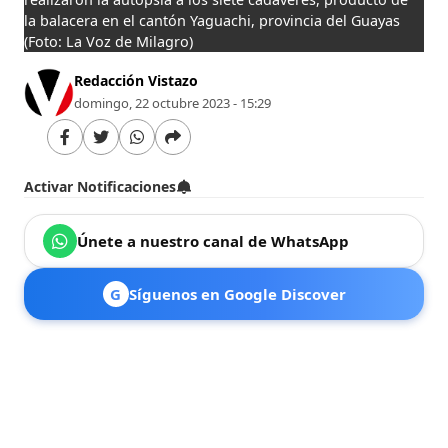
la balacera en el cantón Yaguachi, provincia del Guayas
(Foto: La Voz de Milagro)
Redacción Vistazo
domingo, 22 octubre 2023 - 15:29
Activar Notificaciones
Únete a nuestro canal de WhatsApp
G
Síguenos en Google Discover