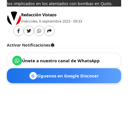
los implicados en los atentados con bombas en Quito.
Redacción Vistazo
miércoles, 6 septiembre 2023 - 09:33
Activar Notificaciones
Únete a nuestro canal de WhatsApp
G
Síguenos en Google Discover