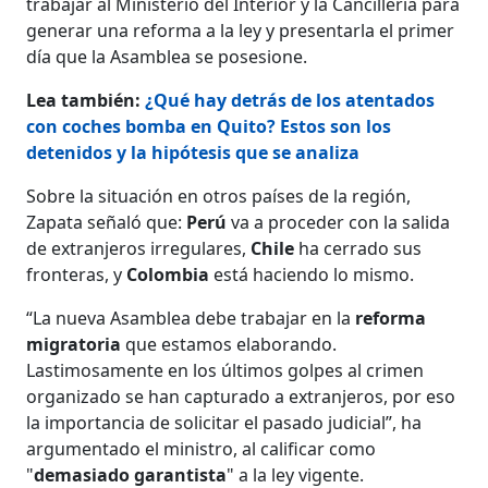
trabajar al Ministerio del Interior y la Cancillería para
generar una reforma a la ley y presentarla el primer
día que la Asamblea se posesione.
Lea también:
¿Qué hay detrás de los atentados
con coches bomba en Quito? Estos son los
detenidos y la hipótesis que se analiza
Sobre la situación en otros países de la región,
Zapata señaló que:
Perú
va a proceder con la salida
de extranjeros irregulares,
Chile
ha cerrado sus
fronteras, y
Colombia
está haciendo lo mismo.
“La nueva Asamblea debe trabajar en la
reforma
migratoria
que estamos elaborando.
Lastimosamente en los últimos golpes al crimen
organizado se han capturado a extranjeros, por eso
la importancia de solicitar el pasado judicial”, ha
argumentado el ministro, al calificar como
"
demasiado garantista
" a la ley vigente.