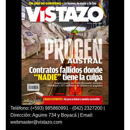
Teléfono: (+593) 985860991 - (042) 2327200 |
Dirección: Aguirre 734 y Boyacá | Email:
webmaster@vistazo.com