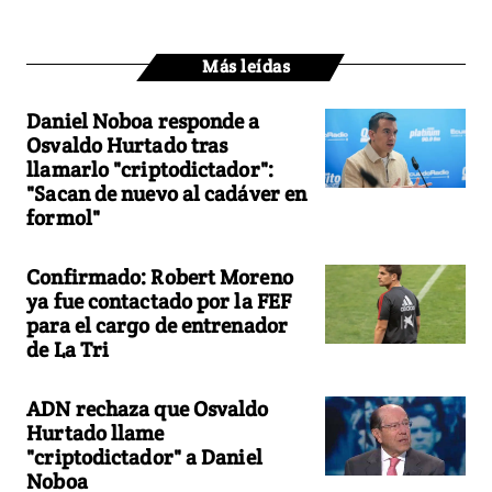
Más leídas
Daniel Noboa responde a
Osvaldo Hurtado tras
llamarlo "criptodictador":
"Sacan de nuevo al cadáver en
formol"
Confirmado: Robert Moreno
ya fue contactado por la FEF
para el cargo de entrenador
de La Tri
ADN rechaza que Osvaldo
Hurtado llame
"criptodictador" a Daniel
Noboa