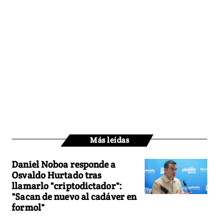
Más leídas
Daniel Noboa responde a
Osvaldo Hurtado tras
llamarlo "criptodictador":
"Sacan de nuevo al cadáver en
formol"