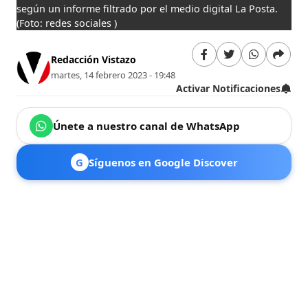
según un informe filtrado por el medio digital La Posta.
(Foto: redes sociales )
Redacción Vistazo
martes, 14 febrero 2023 - 19:48
Activar Notificaciones
Únete a nuestro canal de WhatsApp
G
Síguenos en Google Discover