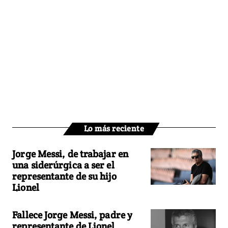
Lo más reciente
Jorge Messi, de trabajar en
una siderúrgica a ser el
representante de su hijo
Lionel
Fallece Jorge Messi, padre y
representante de Lionel