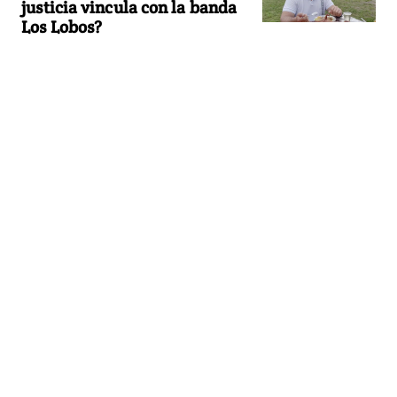
justicia vincula con la banda
Los Lobos?