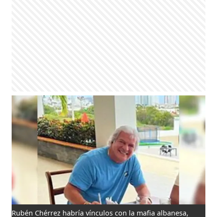
Rubén Chérrez habría vínculos con la mafia albanesa,