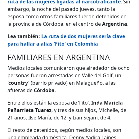
ruta de las mujeres ligadas al narcotraficante
. Sin
embargo, la noche del pasado jueves, tanto la
esposa como otros familiares fueron detenidos en
la provincia de Córdoba, en el centro de
Argentina
.
Lea también:
La ruta de dos mujeres sería clave
para hallar a alias 'Fito' en Colombia
FAMILIARES EN ARGENTINA
Medios locales comunicaron que alrededor de ocho
personas fueron arrestadas en Valle del Golf, un
'country'
(barrio privado) en Malagueño, a las
afueras de
Córdoba
.
Entre ellos están la esposa de ‘Fito’,
Inda Mariela
Peñarrieta Tuarez
, y tres de sus hijos, Michelle, de
21 años, Ilse María, de 12, y Lian Sejam, de 4.
El resto de detenidos, según medios locales, son
una empleada doméstica, Denny Yadira Laines