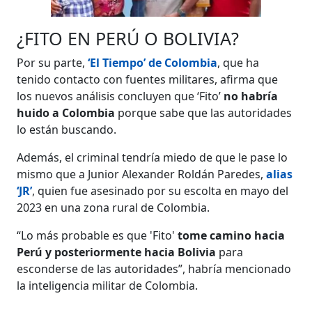
¿FITO EN PERÚ O BOLIVIA?
Por su parte,
‘El Tiempo’ de Colombia
, que ha
tenido contacto con fuentes militares, afirma que
los nuevos análisis concluyen que ‘Fito’
no habría
huido a Colombia
porque sabe que las autoridades
lo están buscando.
Además, el criminal tendría miedo de que le pase lo
mismo que a Junior Alexander Roldán Paredes,
alias
‘JR’
, quien fue asesinado por su escolta en mayo del
2023 en una zona rural de Colombia.
“Lo más probable es que 'Fito'
tome camino hacia
Perú y posteriormente hacia Bolivia
para
esconderse de las autoridades”, habría mencionado
la inteligencia militar de Colombia.