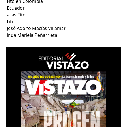
Fito en Colombia
Ecuador
alias Fito
Fito
José Adolfo Macías Villamar
inda Mariela Peñarrieta