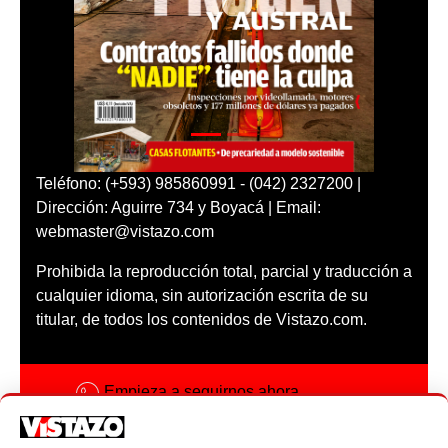
Teléfono: (+593) 985860991 - (042) 2327200 |
Dirección: Aguirre 734 y Boyacá | Email:
webmaster@vistazo.com
Prohibida la reproducción total, parcial y traducción a
cualquier idioma, sin autorización escrita de su
titular, de todos los contenidos de Vistazo.com.
Empieza a seguirnos ahora
Activar notificaciones