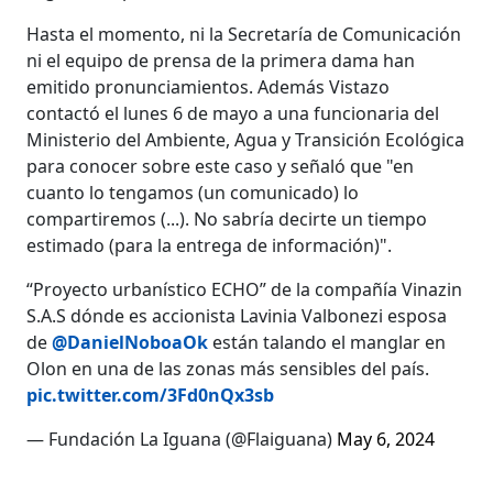
Hasta el momento, ni la Secretaría de Comunicación
ni el equipo de prensa de la primera dama han
emitido pronunciamientos. Además Vistazo
contactó el lunes 6 de mayo a una funcionaria del
Ministerio del Ambiente, Agua y Transición Ecológica
para conocer sobre este caso y señaló que "en
cuanto lo tengamos (un comunicado) lo
compartiremos (...). No sabría decirte un tiempo
estimado (para la entrega de información)".
“Proyecto urbanístico ECHO” de la compañía Vinazin
S.A.S dónde es accionista Lavinia Valbonezi esposa
de
@DanielNoboaOk
están talando el manglar en
Olon en una de las zonas más sensibles del país.
pic.twitter.com/3Fd0nQx3sb
— Fundación La Iguana (@Flaiguana)
May 6, 2024