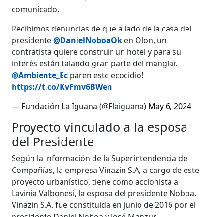
comunicado.
Recibimos denuncias de que a lado de la casa del
presidente
@DanielNoboaOk
en Olon, un
contratista quiere construir un hotel y para su
interés están talando gran parte del manglar.
@Ambiente_Ec
paren este ecocidio!
https://t.co/KvFmv6BWen
— Fundación La Iguana (@Flaiguana)
May 6, 2024
Proyecto vinculado a la esposa
del Presidente
Según la información de la Superintendencia de
Compañías, la empresa Vinazin S.A, a cargo de este
proyecto urbanístico, tiene como accionista a
Lavinia Valbonesi, la esposa del presidente Noboa.
Vinazin S.A. fue constituida en junio de 2016 por el
presidente Daniel Noboa y José Manzur.