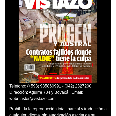
Teléfono: (+593) 985860991 - (042) 2327200 |
Dirección: Aguirre 734 y Boyacá | Email:
webmaster@vistazo.com
Prohibida la reproducción total, parcial y traducción a
cualquier idioma, sin autorización escrita de su