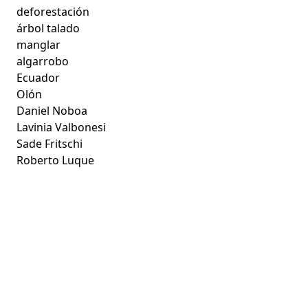
deforestación
árbol talado
manglar
algarrobo
Ecuador
Olón
Daniel Noboa
Lavinia Valbonesi
Sade Fritschi
Roberto Luque