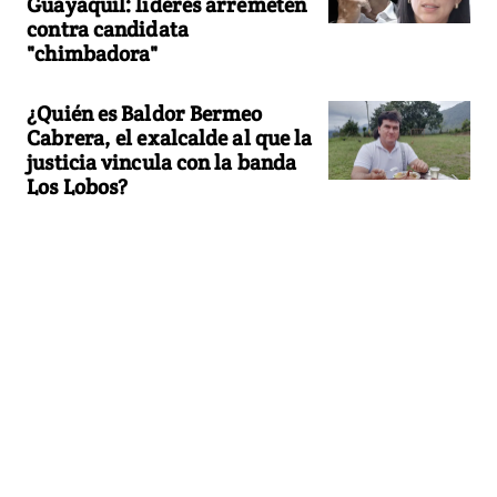
Guayaquil: líderes arremeten
contra candidata
"chimbadora"
¿Quién es Baldor Bermeo
Cabrera, el exalcalde al que la
justicia vincula con la banda
Los Lobos?