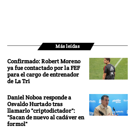
Más leídas
Confirmado: Robert Moreno
ya fue contactado por la FEF
para el cargo de entrenador
de La Tri
Daniel Noboa responde a
Osvaldo Hurtado tras
llamarlo "criptodictador":
"Sacan de nuevo al cadáver en
formol"