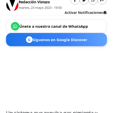
Redacción Vistazo
martes, 23 mayo 2023 - 19:50
Activar Notificaciones
Únete a nuestro canal de WhatsApp
G
Síguenos en Google Discover
Un sistema que expulsa gas pimienta y