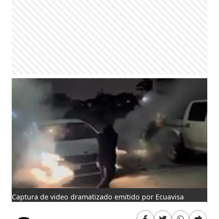
Captura de video dramatizado emitido por Ecuavisa