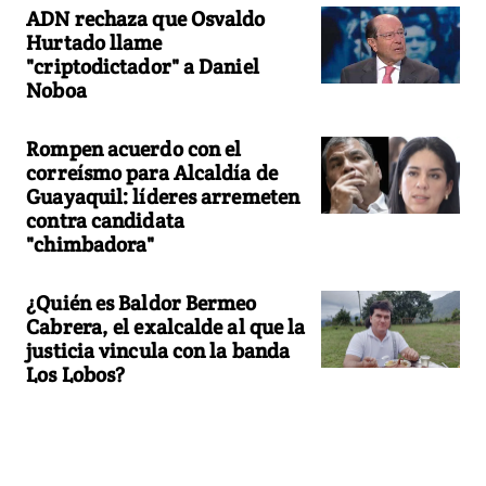
ADN rechaza que Osvaldo
Hurtado llame
"criptodictador" a Daniel
Noboa
Rompen acuerdo con el
correísmo para Alcaldía de
Guayaquil: líderes arremeten
contra candidata
"chimbadora"
¿Quién es Baldor Bermeo
Cabrera, el exalcalde al que la
justicia vincula con la banda
Los Lobos?