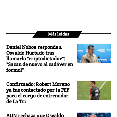
Más leídas
Daniel Noboa responde a
Osvaldo Hurtado tras
llamarlo "criptodictador":
"Sacan de nuevo al cadáver en
formol"
Confirmado: Robert Moreno
ya fue contactado por la FEF
para el cargo de entrenador
de La Tri
ADN rechaza que Osvaldo