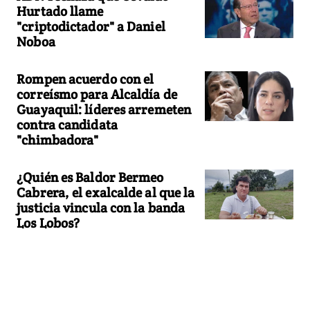
Hurtado llame
"criptodictador" a Daniel
Noboa
Rompen acuerdo con el
correísmo para Alcaldía de
Guayaquil: líderes arremeten
contra candidata
"chimbadora"
¿Quién es Baldor Bermeo
Cabrera, el exalcalde al que la
justicia vincula con la banda
Los Lobos?