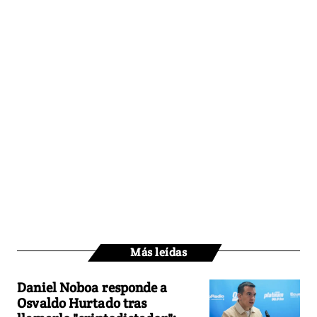
Más leídas
Daniel Noboa responde a
Osvaldo Hurtado tras