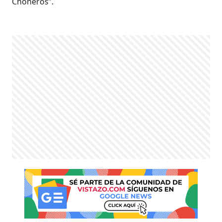
Choneros”.