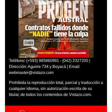
Teléfono: (+593) 985860991 - (042) 2327200 |
Dirección: Aguirre 734 y Boyacá | Email:
webmaster@vistazo.com
Prohibida la reproducción total, parcial y traducción a
cualquier idioma, sin autorización escrita de su
titular, de todos los contenidos de Vistazo.com.