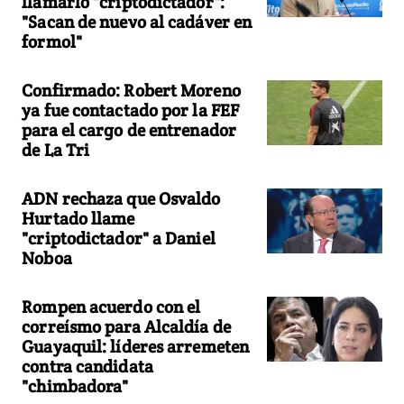
llamarlo "criptodictador":
"Sacan de nuevo al cadáver en
formol"
Confirmado: Robert Moreno
ya fue contactado por la FEF
para el cargo de entrenador
de La Tri
ADN rechaza que Osvaldo
Hurtado llame
"criptodictador" a Daniel
Noboa
Rompen acuerdo con el
correísmo para Alcaldía de
Guayaquil: líderes arremeten
contra candidata
"chimbadora"