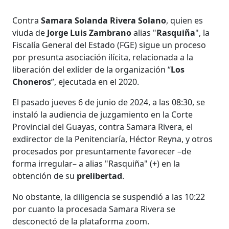
Contra
Samara Solanda Rivera Solano
, quien es
viuda de
Jorge Luis Zambrano
alias "
Rasquiña
", la
Fiscalía General del Estado (FGE) sigue un proceso
por presunta asociación ilícita, relacionada a la
liberación del exlíder de la organización “
Los
Choneros
”, ejecutada en el 2020.
El pasado jueves 6 de junio de 2024, a las 08:30, se
instaló la audiencia de juzgamiento en la Corte
Provincial del Guayas, contra Samara Rivera, el
exdirector de la Penitenciaría, Héctor Reyna, y otros
procesados por presuntamente favorecer –de
forma irregular– a alias "Rasquiña" (+) en la
obtención de su
prelibertad
.
No obstante, la diligencia se suspendió a las 10:22
por cuanto la procesada Samara Rivera se
desconectó de la plataforma zoom.