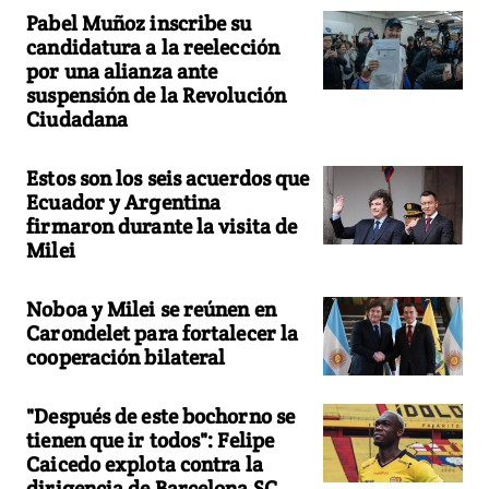
Pabel Muñoz inscribe su
candidatura a la reelección
por una alianza ante
suspensión de la Revolución
Ciudadana
Estos son los seis acuerdos que
Ecuador y Argentina
firmaron durante la visita de
Milei
Noboa y Milei se reúnen en
Carondelet para fortalecer la
cooperación bilateral
"Después de este bochorno se
tienen que ir todos": Felipe
Caicedo explota contra la
dirigencia de Barcelona SC