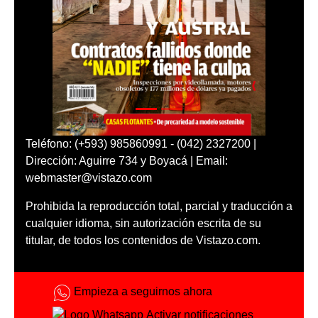
Teléfono: (+593) 985860991 - (042) 2327200 |
Dirección: Aguirre 734 y Boyacá | Email:
webmaster@vistazo.com
Prohibida la reproducción total, parcial y traducción a
cualquier idioma, sin autorización escrita de su
titular, de todos los contenidos de Vistazo.com.
Empieza a seguirnos ahora
Activar notificaciones