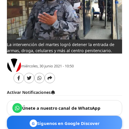
La intervención del martes logró detener la entrada de
armas, droga, celulares y más al centro penitenciario.
miércoles, 30 junio 2021 - 10:50
Activar Notificaciones
Únete a nuestro canal de WhatsApp
G
Síguenos en Google Discover