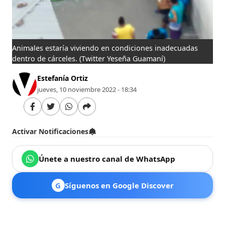
Animales estaría viviendo en condiciones inadecuadas
dentro de cárceles.
(Twitter Yeseña Guamaní)
Estefanía Ortiz
jueves, 10 noviembre 2022 - 18:34
Activar Notificaciones
Únete a nuestro canal de WhatsApp
G
Síguenos en Google Discover