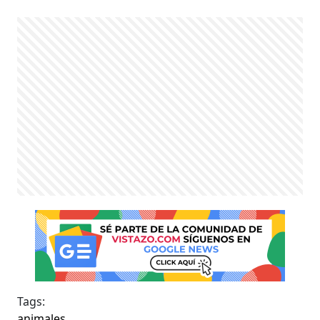
Tags:
animales