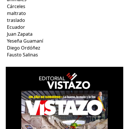
Cárceles
maltrato
traslado
Ecuador
Juan Zapata
Yeseña Guamaní
Diego Ordóñez
Fausto Salinas