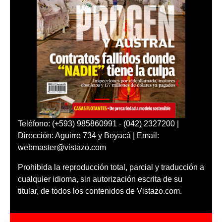
Teléfono: (+593) 985860991 - (042) 2327200 |
Dirección: Aguirre 734 y Boyacá | Email:
webmaster@vistazo.com
Prohibida la reproducción total, parcial y traducción a
cualquier idioma, sin autorización escrita de su
titular, de todos los contenidos de Vistazo.com.