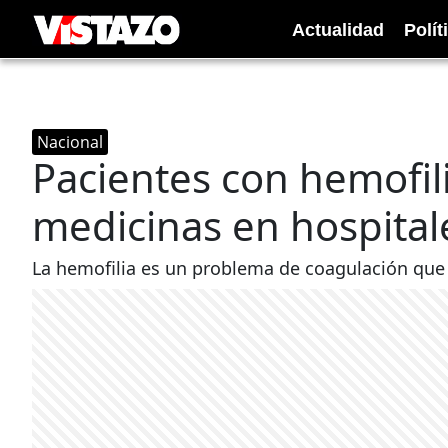
Actualidad
Polít
Nacional
Pacientes con hemofil
medicinas en hospital
La hemofilia es un problema de coagulación que