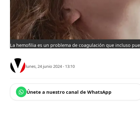
La hemofilia es un problema de coagulación que incluso pu
lunes, 24 junio 2024 - 13:10
Únete a nuestro canal de WhatsApp