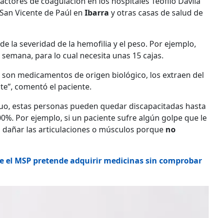
ctores de coagulación en los hospitales Teófilo Dávila
 San Vicente de Paúl en
Ibarra
y otras casas de salud de
 la severidad de la hemofilia y el peso. Por ejemplo,
 semana, para lo cual necesita unas 15 cajas.
son medicamentos de origen biológico, los extraen del
e”, comentó el paciente.
nuo, estas personas pueden quedar discapacitadas hasta
00%. Por ejemplo, si un paciente sufre algún golpe que le
 dañar las articulaciones o músculos porque
no
e el MSP pretende adquirir medicinas sin comprobar