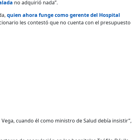
alada
no adquirió nada”.
da,
quien ahora funge como gerente del Hospital
cionario les contestó que no cuenta con el presupuesto
 Vega, cuando él como ministro de Salud debía insistir”,