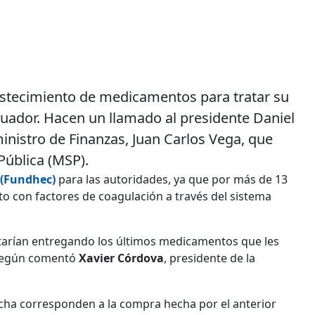
astecimiento de medicamentos para tratar su
cuador. Hacen un llamado al presidente Daniel
inistro de Finanzas, Juan Carlos Vega, que
Pública (MSP).
 (Fundhec)
para las autoridades, ya que por más de 13
to con factores de coagulación a través del sistema
estarían entregando los últimos medicamentos que les
según comentó
Xavier Córdova
, presidente de la
rcha corresponden a la compra hecha por el anterior