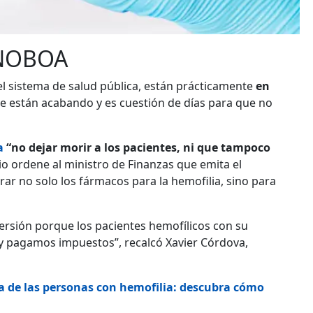
 NOBOA
el sistema de salud pública, están prácticamente
en
e están acabando y es cuestión de días para que no
a
“no dejar morir a los pacientes, ni que tampoco
io ordene al ministro de Finanzas que emita el
ar no solo los fármacos para la hemofilia, sino para
versión porque los pacientes hemofílicos con su
y pagamos impuestos”, recalcó Xavier Córdova,
a de las personas con hemofilia: descubra cómo