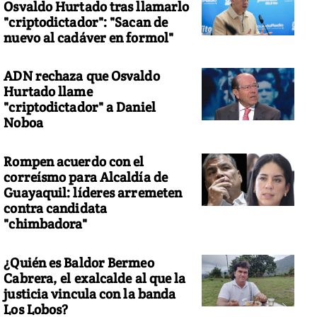
Osvaldo Hurtado tras llamarlo
"criptodictador": "Sacan de
nuevo al cadáver en formol"
ADN rechaza que Osvaldo
Hurtado llame
"criptodictador" a Daniel
Noboa
Rompen acuerdo con el
correísmo para Alcaldía de
Guayaquil: líderes arremeten
contra candidata
"chimbadora"
¿Quién es Baldor Bermeo
Cabrera, el exalcalde al que la
justicia vincula con la banda
Los Lobos?