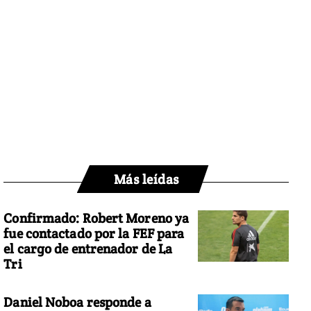
Más leídas
Confirmado: Robert Moreno ya
fue contactado por la FEF para
el cargo de entrenador de La
Tri
Daniel Noboa responde a