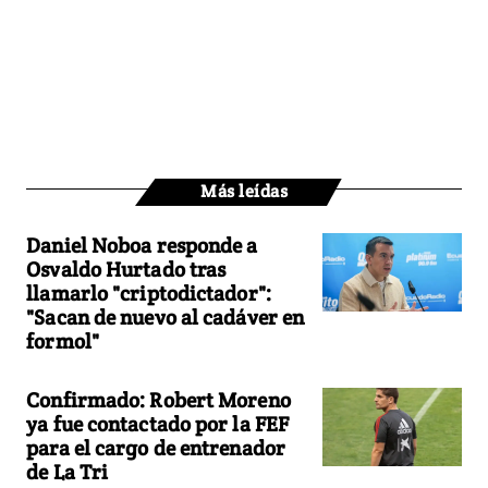
Más leídas
Daniel Noboa responde a
Osvaldo Hurtado tras
llamarlo "criptodictador":
"Sacan de nuevo al cadáver en
formol"
Confirmado: Robert Moreno
ya fue contactado por la FEF
para el cargo de entrenador
de La Tri