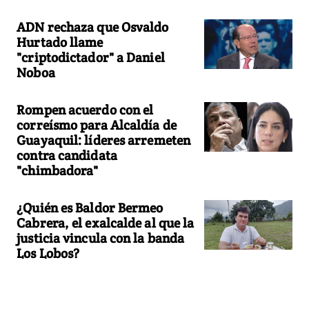
ADN rechaza que Osvaldo
Hurtado llame
"criptodictador" a Daniel
Noboa
Rompen acuerdo con el
correísmo para Alcaldía de
Guayaquil: líderes arremeten
contra candidata
"chimbadora"
¿Quién es Baldor Bermeo
Cabrera, el exalcalde al que la
justicia vincula con la banda
Los Lobos?