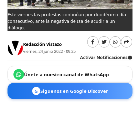
Este viernes las protestas continúan por duodécimo día
consecutivo, ante la negativa de Iza de acudir a un
diálogo.
Redacción Vistazo
viernes, 24 junio 2022 - 09:25
Activar Notificaciones
Únete a nuestro canal de WhatsApp
G
Síguenos en Google Discover