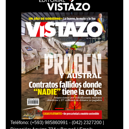
Teléfono: (+593) 985860991 - (042) 2327200 |