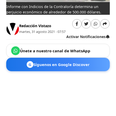
Informe con Indicios de la Contraloría determina un
perjuicio económico de alrededor de 500.000 dólares.
Redacción Vistazo
martes, 31 agosto 2021 - 07:57
Activar Notificaciones
Únete a nuestro canal de WhatsApp
G
Síguenos en Google Discover