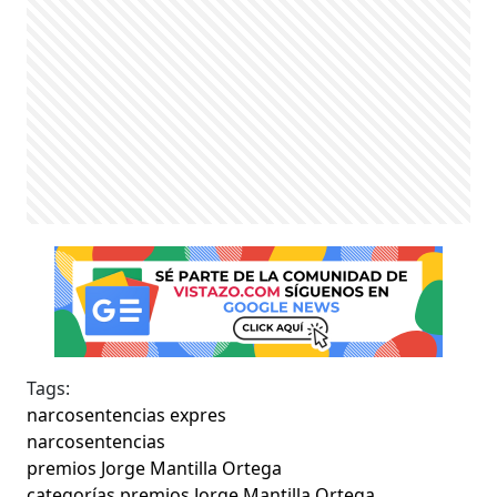
Tags:
narcosentencias expres
narcosentencias
premios Jorge Mantilla Ortega
categorías premios Jorge Mantilla Ortega