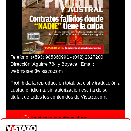
Teléfono: (+593) 985860991 - (042) 2327200 |
Dirección: Aguirre 734 y Boyacá | Email:
webmaster@vistazo.com
Prohibida la reproducción total, parcial y traducción a
cualquier idioma, sin autorización escrita de su
titular, de todos los contenidos de Vistazo.com.
Empieza a seguirnos ahora
Activar notificaciones