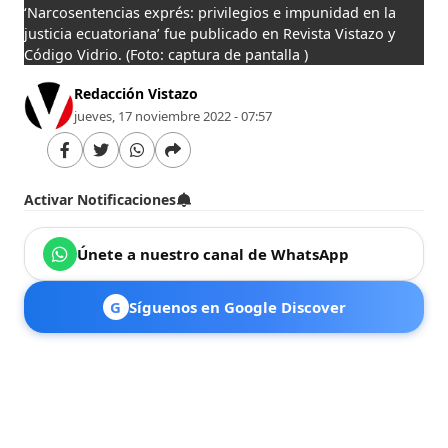
‘Narcosentencias exprés: privilegios e impunidad en la
justicia ecuatoriana’ fue publicado en Revista Vistazo y
Código Vidrio.
(Foto: captura de pantalla )
Redacción Vistazo
jueves, 17 noviembre 2022 - 07:57
Activar Notificaciones
Únete a nuestro canal de WhatsApp
G
Síguenos en Google Discover