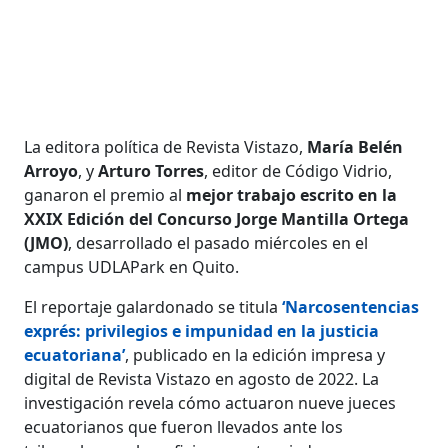
La editora política de Revista Vistazo,
María Belén
Arroyo
, y
Arturo Torres
, editor de Código Vidrio,
ganaron el premio al
mejor trabajo escrito en la
XXIX Edición del Concurso Jorge Mantilla Ortega
(JMO)
, desarrollado el pasado miércoles en el
campus UDLAPark en Quito.
El reportaje galardonado se titula
‘Narcosentencias
exprés: privilegios e impunidad en la justicia
ecuatoriana’
, publicado en la edición impresa y
digital de Revista Vistazo en agosto de 2022. La
investigación revela cómo actuaron nueve jueces
ecuatorianos que fueron llevados ante los