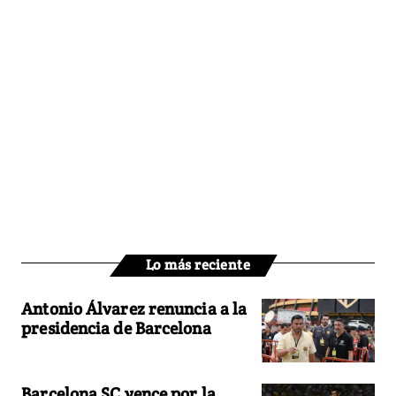
Lo más reciente
Antonio Álvarez renuncia a la
presidencia de Barcelona
Barcelona SC vence por la