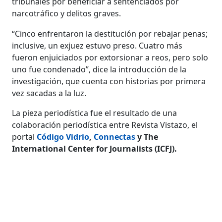
tribunales por beneficiar a sentenciados por
narcotráfico y delitos graves.
“Cinco enfrentaron la destitución por rebajar penas;
inclusive, un exjuez estuvo preso. Cuatro más
fueron enjuiciados por extorsionar a reos, pero solo
uno fue condenado”, dice la introducción de la
investigación, que cuenta con historias por primera
vez sacadas a la luz.
La pieza periodística fue el resultado de una
colaboración periodística entre Revista Vistazo, el
portal
Código Vidrio
,
Connectas
y The
International Center for Journalists (ICFJ).