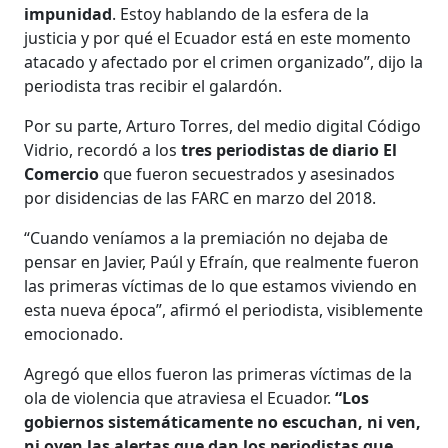
impunidad
. Estoy hablando de la esfera de la
justicia y por qué el Ecuador está en este momento
atacado y afectado por el crimen organizado”, dijo la
periodista tras recibir el galardón.
Por su parte, Arturo Torres, del medio digital Código
Vidrio, recordó a los
tres periodistas de diario El
Comercio
que fueron secuestrados y asesinados
por disidencias de las FARC en marzo del 2018.
“Cuando veníamos a la premiación no dejaba de
pensar en Javier, Paúl y Efraín, que realmente fueron
las primeras víctimas de lo que estamos viviendo en
esta nueva época”, afirmó el periodista, visiblemente
emocionado.
Agregó que ellos fueron las primeras víctimas de la
ola de violencia que atraviesa el Ecuador.
“Los
gobiernos sistemáticamente no escuchan, ni ven,
ni oyen las alertas que dan los periodistas que