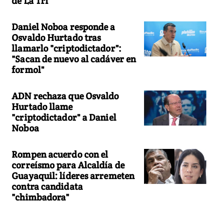
de La Tri
Daniel Noboa responde a
Osvaldo Hurtado tras
llamarlo "criptodictador":
"Sacan de nuevo al cadáver en
formol"
ADN rechaza que Osvaldo
Hurtado llame
"criptodictador" a Daniel
Noboa
Rompen acuerdo con el
correísmo para Alcaldía de
Guayaquil: líderes arremeten
contra candidata
"chimbadora"