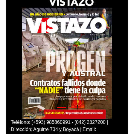
Teléfono: (+593) 985860991 - (042) 2327200 |
Dirección: Aguirre 734 y Boyacá | Email: