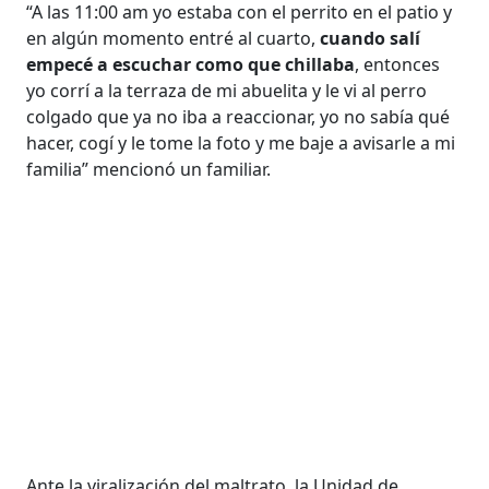
“A las 11:00 am yo estaba con el perrito en el patio y
en algún momento entré al cuarto,
cuando salí
empecé a escuchar como que chillaba
, entonces
yo corrí a la terraza de mi abuelita y le vi al perro
colgado que ya no iba a reaccionar, yo no sabía qué
hacer, cogí y le tome la foto y me baje a avisarle a mi
familia” mencionó un familiar.
Ante la viralización del maltrato, la Unidad de