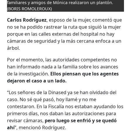
familiares y amigos de Mónica realizaron un plantón.
(BORIS ROMOLEROUX)
Carlos Rodríguez
, esposo de la mujer, comentó que
no se ha podido rastrear la ruta que siguió la mujer
porque en las calles externas del hospital no hay
cámaras de seguridad y la más cercana enfoca a un
árbol.
Por el momento, las autoridades competentes no
han informado nada a la familia sobre los avances
de la investigación.
Ellos piensan que los agentes
dejaron el caso a un lado.
“Los señores de la Dinased ya se han olvidado del
caso. No sé qué pasó, hoy llamé y no me
contestaron. En la Fiscalía nos estaban ayudando los
primeros días, nos daban las autorizaciones para
revisar cámaras,
pero luego se enfrió y se quedó
ahí
”, mencionó Rodríguez.