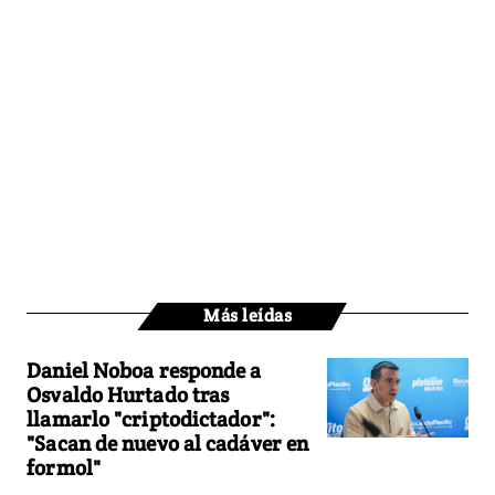
Más leídas
Daniel Noboa responde a
Osvaldo Hurtado tras
llamarlo "criptodictador":
"Sacan de nuevo al cadáver en
formol"