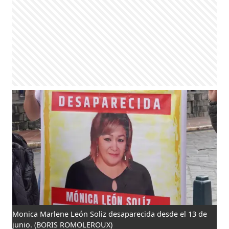
Monica Marlene León Soliz desaparecida desde el 13 de
junio.
(BORIS ROMOLEROUX)