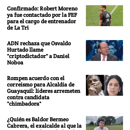
Confirmado: Robert Moreno
ya fue contactado por la FEF
para el cargo de entrenador
de La Tri
ADN rechaza que Osvaldo
Hurtado llame
"criptodictador" a Daniel
Noboa
Rompen acuerdo con el
correísmo para Alcaldía de
Guayaquil: líderes arremeten
contra candidata
"chimbadora"
¿Quién es Baldor Bermeo
Cabrera, el exalcalde al que la