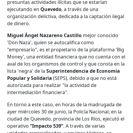
presuntas actividades ilícitas que se estarían
ejecutando en
Quevedo
, a través de una
organización delictiva, dedicada a la captación ilegal
de dinero.
Miguel Ángel Nazareno Castillo
mejor conocido
'Don Naza', quien se autocalifica como
"empresario", es el propietario de la plataforma 'Big
Money', una entidad financiera que no cuenta con el
aval de los organismos de control y que consta en la
lista 'negra' de la
Superintendencia de Economía
Popular y Solidaria
(SEPS), debido a que no está
autorizada para realizar "la actividad de
intermediación financiera".
En torno a este caso, en horas de la madrugada de
ayer miércoles 30 de junio, la Policía Nacional, en la
ciudad de Quevedo, provincia de Los Ríos, ejecutó el
operativo
“Impacto 539”
. A través de varias
unidades especializadas, y equipos tácticos, se