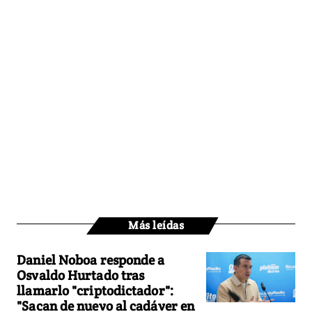
Más leídas
Daniel Noboa responde a
Osvaldo Hurtado tras
llamarlo "criptodictador":
"Sacan de nuevo al cadáver en