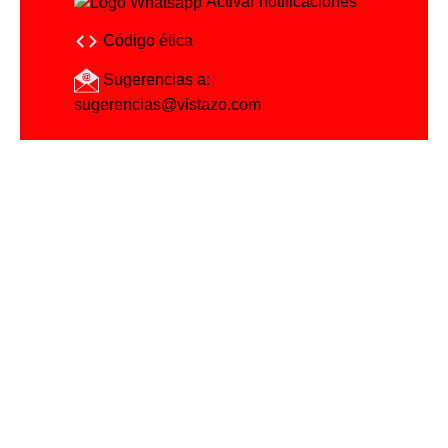
Activar notificaciones
Código ética
Sugerencias a:
sugerencias@vistazo.com