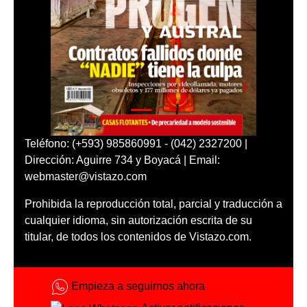
Teléfono: (+593) 985860991 - (042) 2327200 |
Dirección: Aguirre 734 y Boyacá | Email:
webmaster@vistazo.com
Prohibida la reproducción total, parcial y traducción a
cualquier idioma, sin autorización escrita de su
titular, de todos los contenidos de Vistazo.com.
Empieza a seguirnos ahora