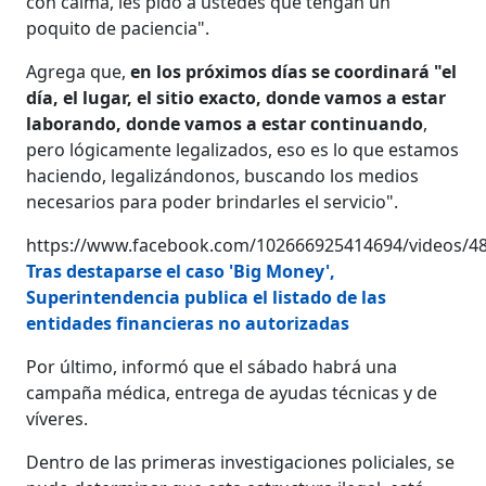
con calma, les pido a ustedes que tengan un
poquito de paciencia".
Agrega que,
en los próximos días se coordinará "el
día, el lugar, el sitio exacto, donde vamos a estar
laborando, donde vamos a estar continuando
,
pero lógicamente legalizados, eso es lo que estamos
haciendo, legalizándonos, buscando los medios
necesarios para poder brindarles el servicio".
https://www.facebook.com/102666925414694/videos/4
Tras destaparse el caso 'Big Money',
Superintendencia publica el listado de las
entidades financieras no autorizadas
Por último, informó que el sábado habrá una
campaña médica, entrega de ayudas técnicas y de
víveres.
Dentro de las primeras investigaciones policiales, se