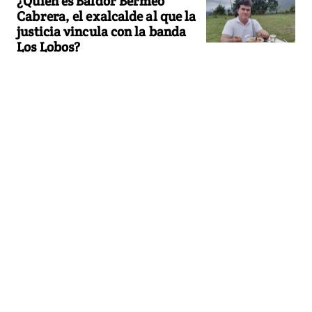
¿Quién es Baldor Bermeo
Cabrera, el exalcalde al que la
justicia vincula con la banda
Los Lobos?