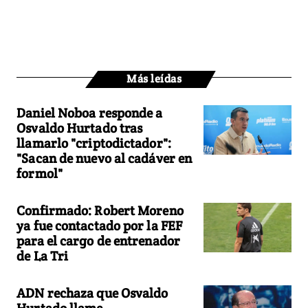
Más leídas
Daniel Noboa responde a
Osvaldo Hurtado tras
llamarlo "criptodictador":
"Sacan de nuevo al cadáver en
formol"
Confirmado: Robert Moreno
ya fue contactado por la FEF
para el cargo de entrenador
de La Tri
ADN rechaza que Osvaldo
Hurtado llame