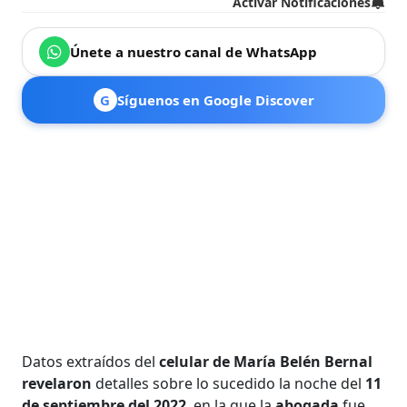
Activar Notificaciones
Únete a nuestro canal de WhatsApp
G
Síguenos en Google Discover
Datos extraídos del
celular de María Belén Bernal
revelaron
detalles sobre lo sucedido la noche del
11
de septiembre del 2022
, en la que la
abogada
fue