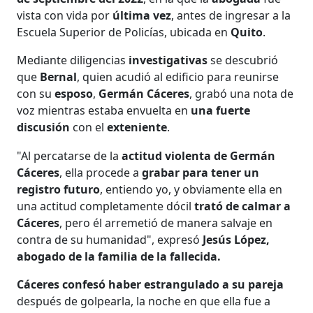
vista con vida por
última vez
, antes de ingresar a la
Escuela Superior de Policías, ubicada en
Quito
.
Mediante diligencias
investigativas
se descubrió
que
Bernal
, quien acudió al edificio para reunirse
con su
esposo
,
Germán Cáceres
, grabó una nota de
voz mientras estaba envuelta en
una fuerte
discusión
con el
exteniente
.
"Al percatarse de la
actitud violenta de Germán
Cáceres
, ella procede a
grabar para tener un
registro futuro
, entiendo yo, y obviamente ella en
una actitud completamente dócil
trató de calmar a
Cáceres
, pero él arremetió de manera salvaje en
contra de su humanidad", expresó
Jesús López,
abogado de la familia de la fallecida.
Cáceres confesó haber estrangulado a su pareja
después de golpearla, la noche en que ella fue a