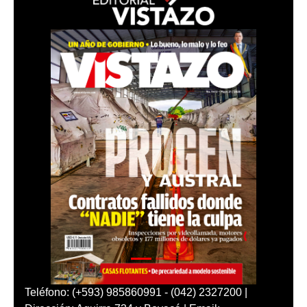
Teléfono: (+593) 985860991 - (042) 2327200 |