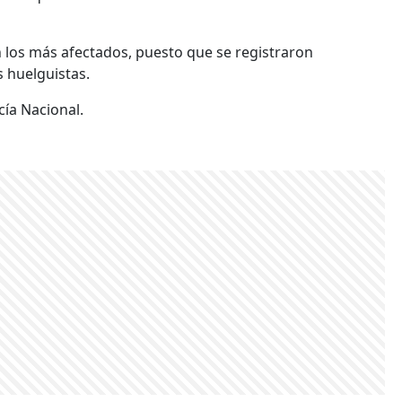
on los más afectados, puesto que se registraron
 huelguistas.
ía Nacional.