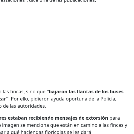
 las fincas, sino que
“bajaron las llantas de los buses
zar”
. Por ello, pidieron ayuda oportuna de la Policía,
 de las autoridades.
ores estaban recibiendo mensajes de extorsión
para
de imagen se menciona que están en camino a las fincas y
ar a qué haciendas florícolas se les dará