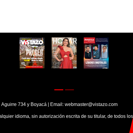
 Aguirre 734 y Boyacá | Email:
webmaster@vistazo.com
alquier idioma, sin autorización escrita de su titular, de todos l