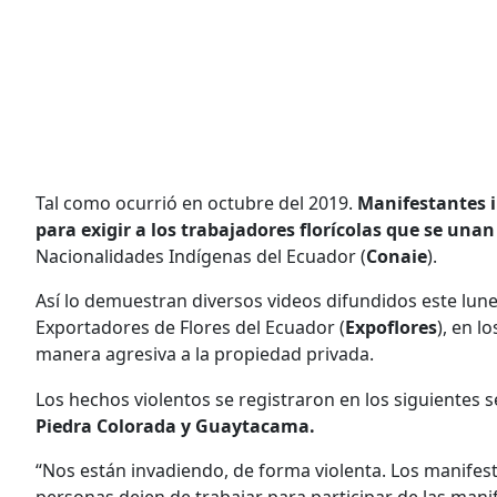
Tal como ocurrió en octubre del 2019.
Manifestantes i
para exigir a los trabajadores florícolas que se unan
Nacionalidades Indígenas del Ecuador (
Conaie
).
Así lo demuestran diversos videos difundidos este lune
Exportadores de Flores del Ecuador (
Expoflores
), en l
manera agresiva a la propiedad privada.
Los hechos violentos se registraron en los siguientes s
Piedra Colorada y Guaytacama.
“Nos están invadiendo, de forma violenta. Los manifest
personas dejen de trabajar para participar de las manif