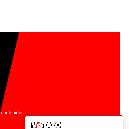
os contenidos