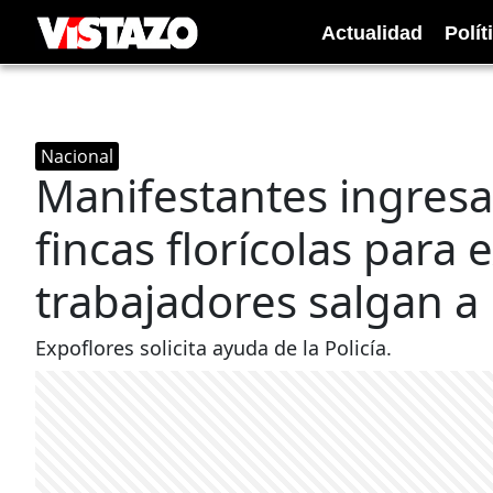
Actualidad
Polít
Nacional
Manifestantes ingresa
fincas florícolas para 
trabajadores salgan a
Expoflores solicita ayuda de la Policía.