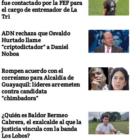
fue contactado por la FEF para
el cargo de entrenador de La
Tri
ADN rechaza que Osvaldo
Hurtado llame
"criptodictador" a Daniel
Noboa
Rompen acuerdo con el
correísmo para Alcaldía de
Guayaquil: líderes arremeten
contra candidata
"chimbadora"
¿Quién es Baldor Bermeo
Cabrera, el exalcalde al que la
justicia vincula con la banda
Los Lobos?