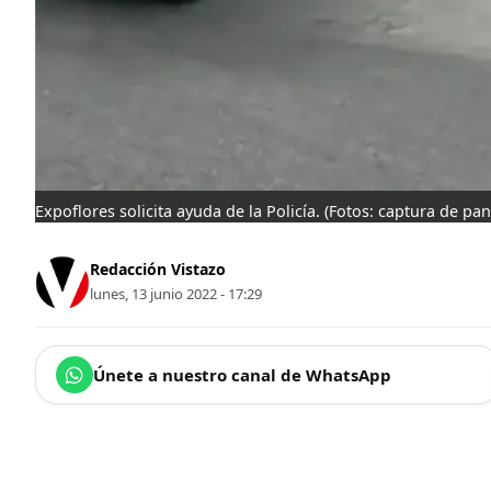
Expoflores solicita ayuda de la Policía.
(Fotos: captura de pant
Redacción Vistazo
lunes, 13 junio 2022 - 17:29
Únete a nuestro canal de WhatsApp