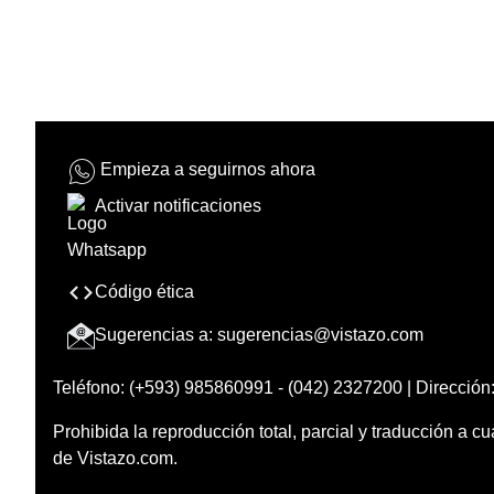
Empieza a seguirnos ahora
Activar notificaciones
Código ética
Sugerencias a:
sugerencias@vistazo.com
Teléfono: (+593) 985860991 - (042) 2327200 | Dirección:
Prohibida la reproducción total, parcial y traducción a cu
de Vistazo.com.