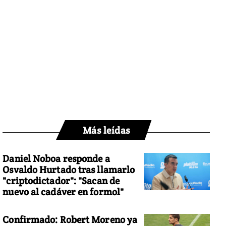
Más leídas
Daniel Noboa responde a
Osvaldo Hurtado tras llamarlo
"criptodictador": "Sacan de
nuevo al cadáver en formol"
Confirmado: Robert Moreno ya