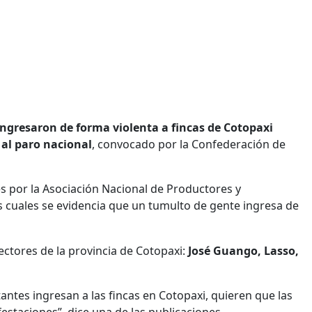
ngresaron de forma violenta a fincas de Cotopaxi
 al paro nacional
, convocado por la Confederación de
s por la Asociación Nacional de Productores y
os cuales se evidencia que un tumulto de gente ingresa de
ectores de la provincia de Cotopaxi:
José Guango, Lasso,
antes ingresan a las fincas en Cotopaxi, quieren que las
estaciones”, dice una de las publicaciones.