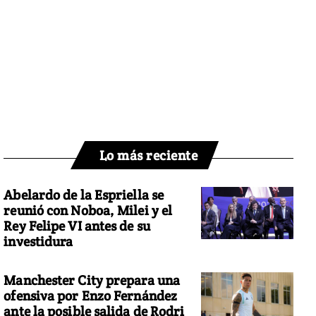
Lo más reciente
Abelardo de la Espriella se
reunió con Noboa, Milei y el
Rey Felipe VI antes de su
investidura
Manchester City prepara una
ofensiva por Enzo Fernández
ante la posible salida de Rodri