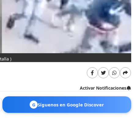
alla )
Activar Notificaciones
G
Síguenos en Google Discover