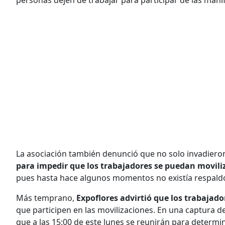
La asociación también denunció que no solo invadieron
para impedir que los trabajadores se puedan movili
pues hasta hace algunos momentos no existía respaldo
Más temprano,
Expoflores advirtió que los trabajad
que participen en las movilizaciones. En una captura 
que a las 15:00 de este lunes se reunirán para determin