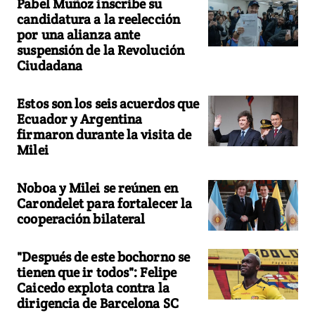
Pabel Muñoz inscribe su
candidatura a la reelección
por una alianza ante
suspensión de la Revolución
Ciudadana
Estos son los seis acuerdos que
Ecuador y Argentina
firmaron durante la visita de
Milei
Noboa y Milei se reúnen en
Carondelet para fortalecer la
cooperación bilateral
"Después de este bochorno se
tienen que ir todos": Felipe
Caicedo explota contra la
dirigencia de Barcelona SC