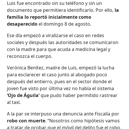
Luis fue encontrado sin su teléfono y sin un
documento que permitiera identificarlo. Por ello,
la
familia lo reportó inicialmente como
desaparecido
el domingo 8 de agosto.
Ese día empezó a viralizarse el caso en redes
sociales y después las autoridades se comunicaron
con la madre para que acuda a medicina legal y
reconozca el cuerpo.
Verónica Benítez, madre de Luis, empezó la lucha
para esclarecer el caso junto al abogado poco
después del entierro, pues en el sector donde el
joven fue visto por última vez no había el sistema
‘Ojo de Águila’
que pudo haber permitido rastrear
al taxi.
A la par se interpuso una denuncia ante Fiscalía por
robo con muerte
. “Nosotros como hipótesis vamos
a tratar de probar que el móvil del delito fue el robo,