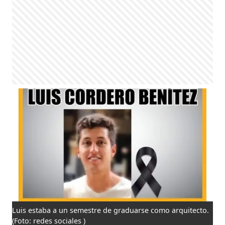
Luis estaba a un semestre de graduarse como arquitecto.
(Foto: redes sociales )