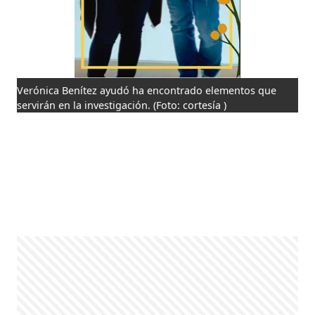
Verónica Benítez ayudó ha encontrado elementos que
servirán en la investigación.
(Foto: cortesía )