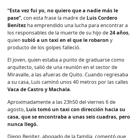
“Esta vez fui yo, no quiero que a nadie más le
pase”
, con esta frase la madre de
Luis Cordero
Benítez
ha emprendido una lucha para encontrar a
los responsables de la muerte de su hijo de
24 años
,
quien
subió a un taxi en el que le robaron
y
producto de los golpes falleció.
El joven, quien estaba a punto de graduarse como
arquitecto, salió de una reunión en el sector de
Miravalle, a las afueras de Quito. Cuando regresaba
a su casa, Luis caminó unos 40 metros por las calles
Vaca de Castro y Machala
.
Aproximadamente a las 23h50 del viernes 6 de
agosto,
Luis tomó un taxi con dirección hacia su
casa, que se encontraba a unas seis cuadras, pero
nunca llegó.
Diego Benítez, abogado de la familia, comentó que