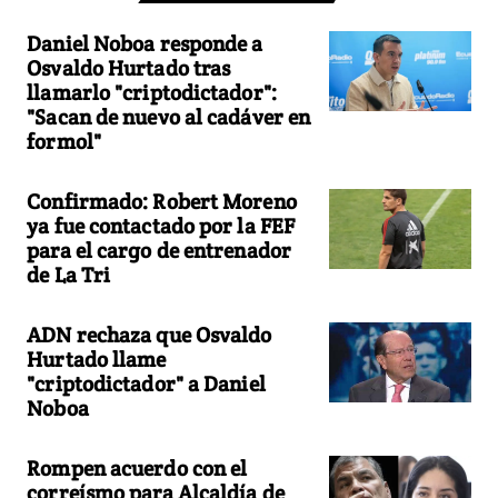
Daniel Noboa responde a
Osvaldo Hurtado tras
llamarlo "criptodictador":
"Sacan de nuevo al cadáver en
formol"
Confirmado: Robert Moreno
ya fue contactado por la FEF
para el cargo de entrenador
de La Tri
ADN rechaza que Osvaldo
Hurtado llame
"criptodictador" a Daniel
Noboa
Rompen acuerdo con el
correísmo para Alcaldía de