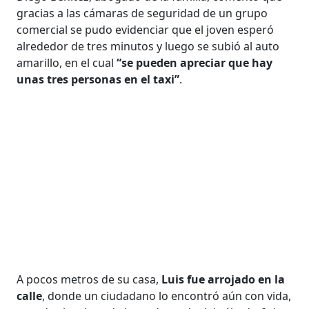
gracias a las cámaras de seguridad de un grupo
comercial se pudo evidenciar que el joven esperó
alrededor de tres minutos y luego se subió al auto
amarillo, en el cual
“se pueden apreciar que hay
unas tres personas en el taxi”
.
A pocos metros de su casa,
Luis fue arrojado en la
calle
, donde un ciudadano lo encontró aún con vida,