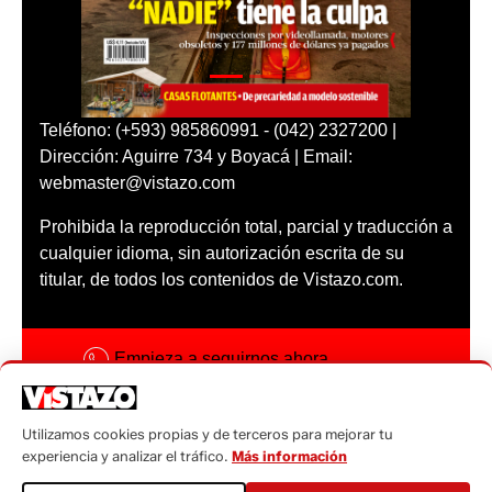
Teléfono: (+593) 985860991 - (042) 2327200 |
Dirección: Aguirre 734 y Boyacá | Email:
webmaster@vistazo.com
Prohibida la reproducción total, parcial y traducción a
cualquier idioma, sin autorización escrita de su
titular, de todos los contenidos de Vistazo.com.
Empieza a seguirnos ahora
Activar notificaciones
Utilizamos cookies propias y de terceros para mejorar tu
Código ética
experiencia y analizar el tráfico.
Más información
Sugerencias a: