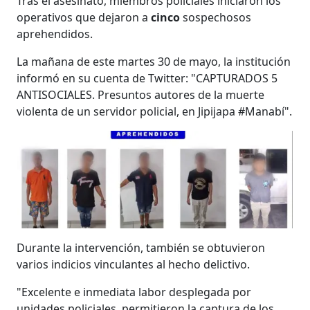
Tras el asesinato, miembros policiales iniciaron los
operativos que dejaron a
cinco
sospechosos
aprehendidos.
La mañana de este martes 30 de mayo, la institución
informó en su cuenta de Twitter: "CAPTURADOS 5
ANTISOCIALES. Presuntos autores de la muerte
violenta de un servidor policial, en Jipijapa #Manabí".
Durante la intervención, también se obtuvieron
varios indicios vinculantes al hecho delictivo.
"Excelente e inmediata labor desplegada por
unidades policiales, permitieron la captura de los