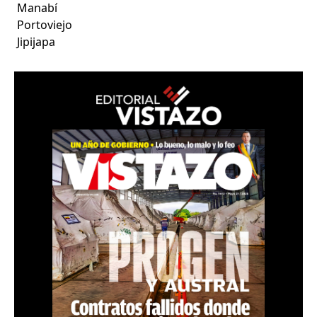
Manabí
Portoviejo
Jipijapa