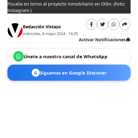
Fiscalía en torno al proyecto inmobiliario en Olón.
(Foto:
Instagram )
Redacción Vistazo
miércoles, 8 mayo 2024 - 16:35
Activar Notificaciones
Únete a nuestro canal de WhatsApp
G
Síguenos en Google Discover