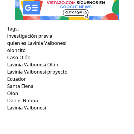
Tags:
investigación previa
quien es Lavinia Valbonesi
oloncito
Caso Olón
Lavinia Valbonesi Olón
Lavinia Valbonesi proyecto
Ecuador
Santa Elena
Olón
Daniel Noboa
Lavinia Valbonesi