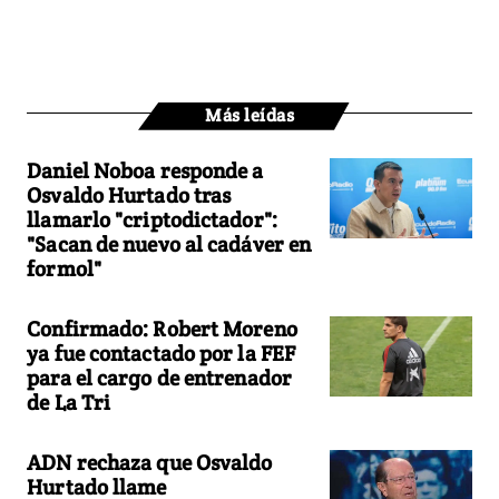
Más leídas
Daniel Noboa responde a
Osvaldo Hurtado tras
llamarlo "criptodictador":
"Sacan de nuevo al cadáver en
formol"
Confirmado: Robert Moreno
ya fue contactado por la FEF
para el cargo de entrenador
de La Tri
ADN rechaza que Osvaldo
Hurtado llame