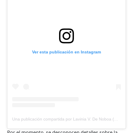
Ver esta publicación en Instagram
Una publicación compartida por Lavinia V. De Noboa (@laviniavalbonesi_)
Por el momento, se desconocen detalles sobre la