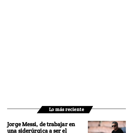
Lo más reciente
Jorge Messi, de trabajar en
una siderúrgica a ser el