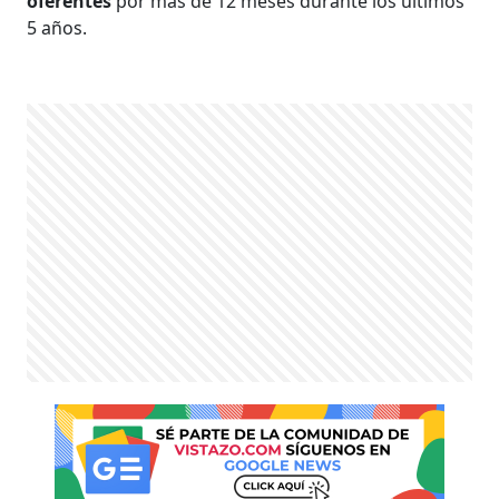
oferentes
por más de 12 meses durante los últimos
5 años.