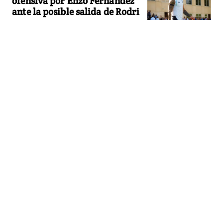
ofensiva por Enzo Fernández
ante la posible salida de Rodri