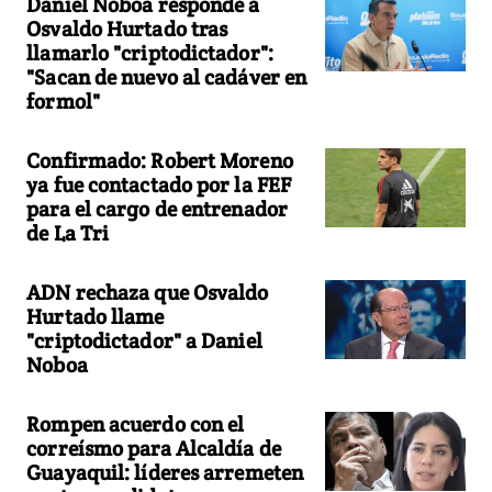
Daniel Noboa responde a
Osvaldo Hurtado tras
llamarlo "criptodictador":
"Sacan de nuevo al cadáver en
formol"
Confirmado: Robert Moreno
ya fue contactado por la FEF
para el cargo de entrenador
de La Tri
ADN rechaza que Osvaldo
Hurtado llame
"criptodictador" a Daniel
Noboa
Rompen acuerdo con el
correísmo para Alcaldía de
Guayaquil: líderes arremeten