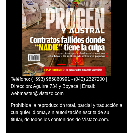
Teléfono: (+593) 985860991 - (042) 2327200 |
Dirección: Aguirre 734 y Boyacá | Email:
webmaster@vistazo.com
Prohibida la reproducción total, parcial y traducción a
cualquier idioma, sin autorización escrita de su
titular, de todos los contenidos de Vistazo.com.