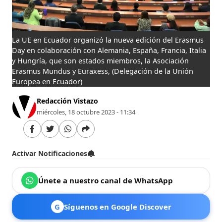
La UE en Ecuador organizó la nueva edición del Erasmus
Day en colaboración con Alemania, España, Francia, Italia
y Hungría, que son estados miembros, la Asociación
Erasmus Mundus y Euraxess,
(Delegación de la Unión
Europea en Ecuador)
Redacción Vistazo
miércoles, 18 octubre 2023 - 11:34
Activar Notificaciones
Únete a nuestro canal de WhatsApp
G
Síguenos en Google Discover