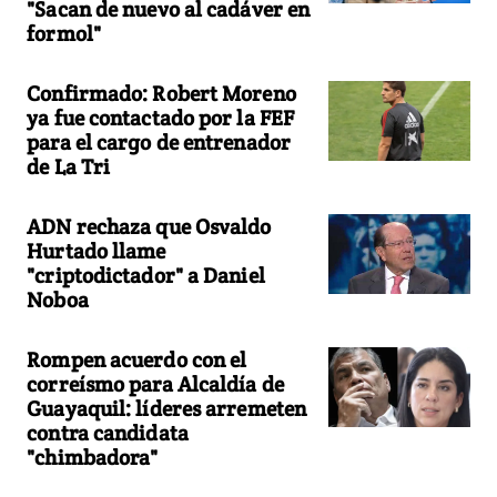
"Sacan de nuevo al cadáver en
formol"
Confirmado: Robert Moreno
ya fue contactado por la FEF
para el cargo de entrenador
de La Tri
ADN rechaza que Osvaldo
Hurtado llame
"criptodictador" a Daniel
Noboa
Rompen acuerdo con el
correísmo para Alcaldía de
Guayaquil: líderes arremeten
contra candidata
"chimbadora"