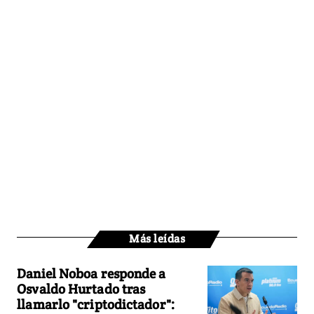
Más leídas
Daniel Noboa responde a
Osvaldo Hurtado tras
llamarlo "criptodictador":