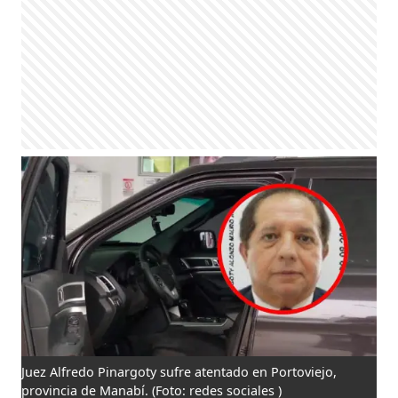
Juez Alfredo Pinargoty sufre atentado en Portoviejo,
provincia de Manabí.
(Foto: redes sociales )