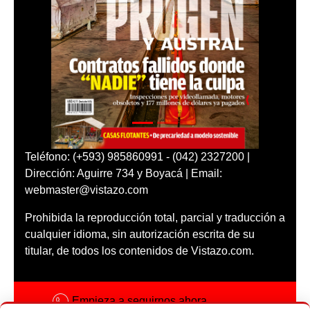
Teléfono: (+593) 985860991 - (042) 2327200 |
Dirección: Aguirre 734 y Boyacá | Email:
webmaster@vistazo.com
Prohibida la reproducción total, parcial y traducción a
cualquier idioma, sin autorización escrita de su
titular, de todos los contenidos de Vistazo.com.
Empieza a seguirnos ahora