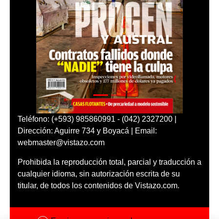
Teléfono: (+593) 985860991 - (042) 2327200 |
Dirección: Aguirre 734 y Boyacá | Email:
webmaster@vistazo.com
Prohibida la reproducción total, parcial y traducción a
cualquier idioma, sin autorización escrita de su
titular, de todos los contenidos de Vistazo.com.