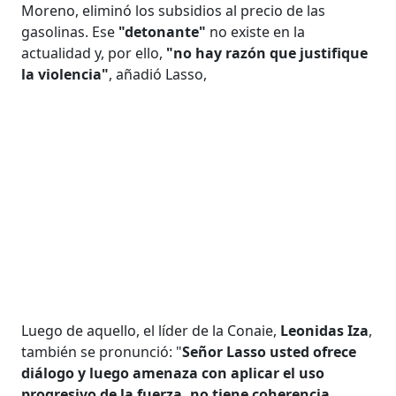
Moreno, eliminó los subsidios al precio de las
gasolinas. Ese
"detonante"
no existe en la
actualidad y, por ello,
"no hay razón que justifique
la violencia"
, añadió Lasso,
Luego de aquello, el líder de la Conaie,
Leonidas Iza
,
también se pronunció: "
Señor Lasso usted ofrece
diálogo y luego amenaza con aplicar el uso
progresivo de la fuerza, no tiene coherencia
.