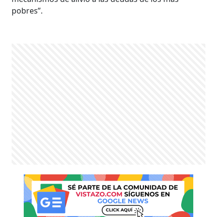
pobres”.