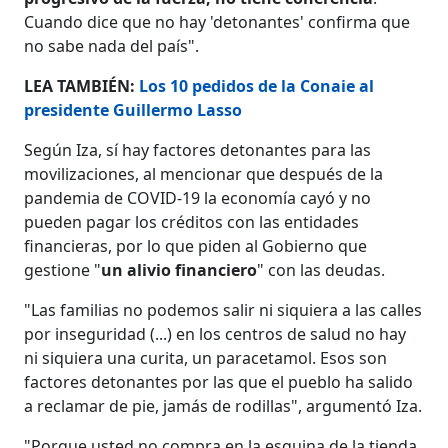
Cuando dice que no hay 'detonantes' confirma que
no sabe nada del país".
LEA TAMBIÉN:
Los 10 pedidos de la Conaie al
presidente Guillermo Lasso
Según Iza, sí hay factores detonantes para las
movilizaciones, al mencionar que después de la
pandemia de COVID-19 la economía cayó y no
pueden pagar los créditos con las entidades
financieras, por lo que piden al Gobierno que
gestione "
un alivio financiero
" con las deudas.
"Las familias no podemos salir ni siquiera a las calles
por inseguridad (...) en los centros de salud no hay
ni siquiera una curita, un paracetamol. Esos son
factores detonantes por las que el pueblo ha salido
a reclamar de pie, jamás de rodillas", argumentó Iza.
"Porque usted no compra en la esquina de la tienda,