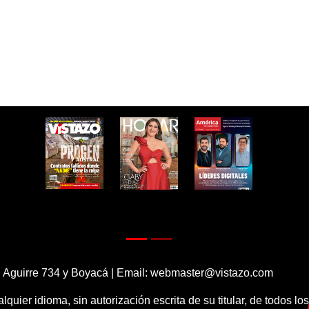
 Aguirre 734 y Boyacá | Email:
webmaster@vistazo.com
alquier idioma, sin autorización escrita de su titular, de todos l