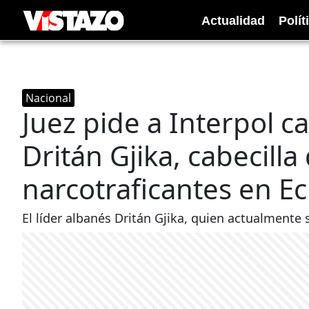
Actualidad
Polít
Nacional
Juez pide a Interpol c
Dritán Gjika, cabecill
narcotraficantes en E
El líder albanés Dritán Gjika, quien actualmente