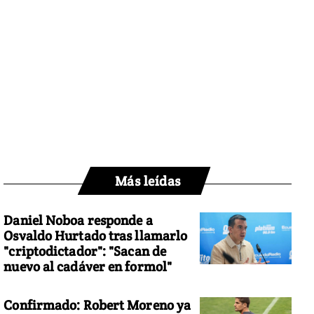
Más leídas
Daniel Noboa responde a
Osvaldo Hurtado tras llamarlo
"criptodictador": "Sacan de
nuevo al cadáver en formol"
Confirmado: Robert Moreno ya