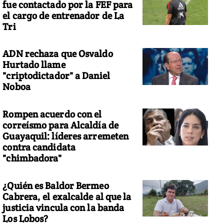
fue contactado por la FEF para
el cargo de entrenador de La
Tri
ADN rechaza que Osvaldo
Hurtado llame
"criptodictador" a Daniel
Noboa
Rompen acuerdo con el
correísmo para Alcaldía de
Guayaquil: líderes arremeten
contra candidata
"chimbadora"
¿Quién es Baldor Bermeo
Cabrera, el exalcalde al que la
justicia vincula con la banda
Los Lobos?