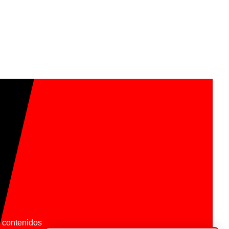
os contenidos