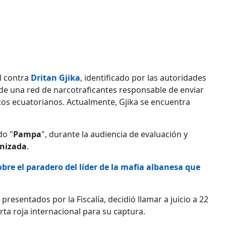
l contra
Dritan Gjika
, identificado por las autoridades
 de una red de narcotraficantes responsable de enviar
os ecuatorianos. Actualmente, Gjika se encuentra
do "
Pampa
", durante la audiencia de evaluación y
anizada
.
obre el paradero del líder de la mafia albanesa que
presentados por la Fiscalía, decidió llamar a juicio a 22
rta roja internacional para su captura.