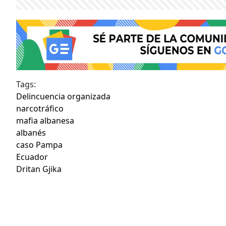
Tags:
Delincuencia organizada
narcotráfico
mafia albanesa
albanés
caso Pampa
Ecuador
Dritan Gjika