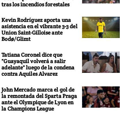
tras los incendios forestales
Kevin Rodríguez aporta una
asistencia en el vibrante 3-3 del
Union Saint-Gilloise ante
Bodø/Glimt
Tatiana Coronel dice que
"Guayaquil volverá a salir
adelante" luego de la condena
contra Aquiles Alvarez
John Mercado marca el gol de
la remontada del Sparta Praga
ante el Olympique de Lyon en
la Champions League