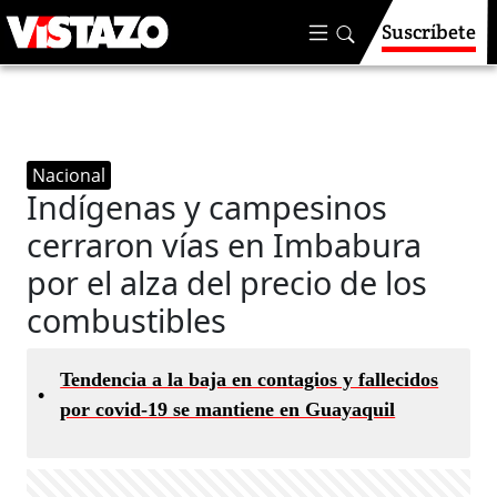
Suscríbete
Nacional
Indígenas y campesinos
cerraron vías en Imbabura
por el alza del precio de los
combustibles
Tendencia a la baja en contagios y fallecidos
•
por covid-19 se mantiene en Guayaquil