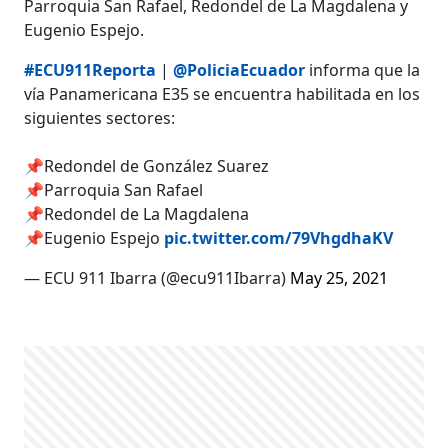
Parroquia San Rafael, Redondel de La Magdalena y
Eugenio Espejo.
#ECU911Reporta
|
@PoliciaEcuador
informa que la
vía Panamericana E35 se encuentra habilitada en los
siguientes sectores:
📌Redondel de González Suarez
📌Parroquia San Rafael
📌Redondel de La Magdalena
📌Eugenio Espejo
pic.twitter.com/79VhgdhaKV
— ECU 911 Ibarra (@ecu911Ibarra)
May 25, 2021