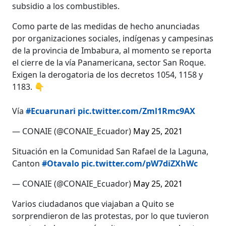
subsidio a los combustibles.
Como parte de las medidas de hecho anunciadas
por organizaciones sociales, indígenas y campesinas
de la provincia de Imbabura, al momento se reporta
el cierre de la vía Panamericana, sector San Roque.
Exigen la derogatoria de los decretos 1054, 1158 y
1183. 👇
Vía
#Ecuarunari
pic.twitter.com/Zml1Rmc9AX
— CONAIE (@CONAIE_Ecuador)
May 25, 2021
Situación en la Comunidad San Rafael de la Laguna,
Canton
#Otavalo
pic.twitter.com/pW7diZXhWc
— CONAIE (@CONAIE_Ecuador)
May 25, 2021
Varios ciudadanos que viajaban a Quito se
sorprendieron de las protestas, por lo que tuvieron