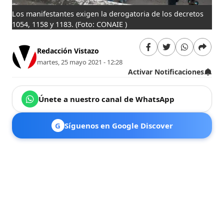
Los manifestantes exigen la derogatoria de los decretos
1054, 1158 y 1183.
(Foto: CONAIE )
Redacción Vistazo
martes, 25 mayo 2021 - 12:28
Activar Notificaciones
Únete a nuestro canal de WhatsApp
G
Síguenos en Google Discover