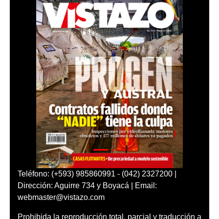
Teléfono: (+593) 985860991 - (042) 2327200 |
Dirección: Aguirre 734 y Boyacá | Email:
webmaster@vistazo.com
Prohibida la reproducción total, parcial y traducción a