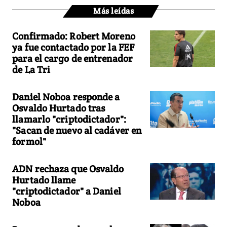
Más leídas
Confirmado: Robert Moreno
ya fue contactado por la FEF
para el cargo de entrenador
de La Tri
Daniel Noboa responde a
Osvaldo Hurtado tras
llamarlo "criptodictador":
"Sacan de nuevo al cadáver en
formol"
ADN rechaza que Osvaldo
Hurtado llame
"criptodictador" a Daniel
Noboa