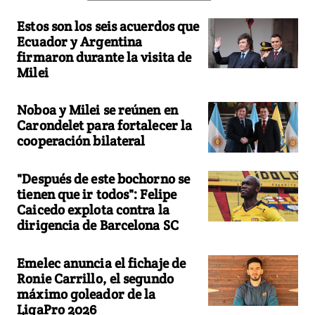
Estos son los seis acuerdos que
Ecuador y Argentina
firmaron durante la visita de
Milei
Noboa y Milei se reúnen en
Carondelet para fortalecer la
cooperación bilateral
"Después de este bochorno se
tienen que ir todos": Felipe
Caicedo explota contra la
dirigencia de Barcelona SC
Emelec anuncia el fichaje de
Ronie Carrillo, el segundo
máximo goleador de la
LigaPro 2026