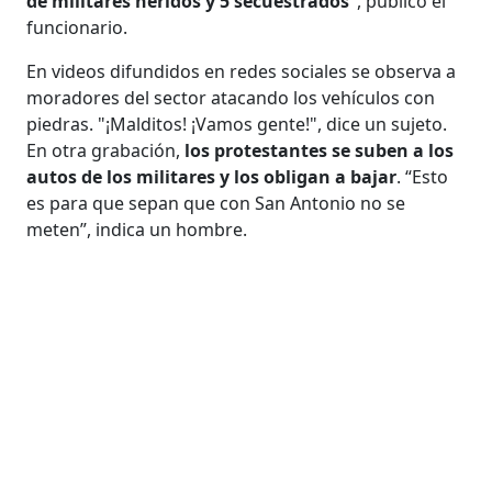
de militares heridos y 5 secuestrados”
, publicó el
funcionario.
En videos difundidos en redes sociales se observa a
moradores del sector atacando los vehículos con
piedras. "¡Malditos! ¡Vamos gente!", dice un sujeto.
En otra grabación,
los protestantes se suben a los
autos de los militares y los obligan a bajar
. “Esto
es para que sepan que con San Antonio no se
meten”, indica un hombre.