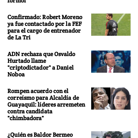
formol"
Confirmado: Robert Moreno
ya fue contactado por la FEF
para el cargo de entrenador
de La Tri
ADN rechaza que Osvaldo
Hurtado llame
"criptodictador" a Daniel
Noboa
Rompen acuerdo con el
correísmo para Alcaldía de
Guayaquil: líderes arremeten
contra candidata
"chimbadora"
¿Quién es Baldor Bermeo