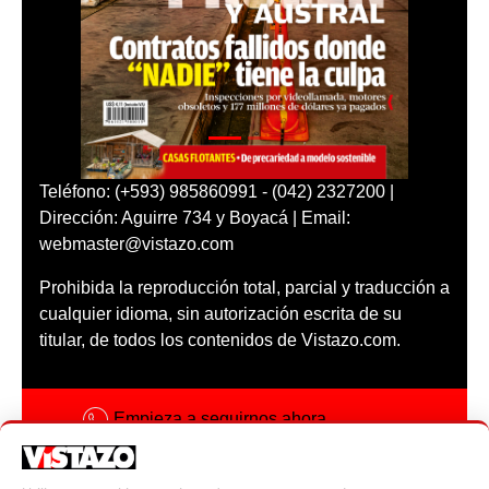
Teléfono: (+593) 985860991 - (042) 2327200 |
Dirección: Aguirre 734 y Boyacá | Email:
webmaster@vistazo.com
Prohibida la reproducción total, parcial y traducción a
cualquier idioma, sin autorización escrita de su
titular, de todos los contenidos de Vistazo.com.
Empieza a seguirnos ahora
Activar notificaciones