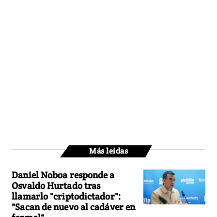
Más leídas
Daniel Noboa responde a
Osvaldo Hurtado tras
llamarlo "criptodictador":
"Sacan de nuevo al cadáver en