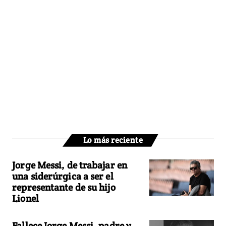
Lo más reciente
Jorge Messi, de trabajar en
una siderúrgica a ser el
representante de su hijo
Lionel
Fallece Jorge Messi, padre y