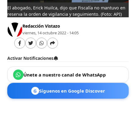
El abogado, Erick Huilca, dijo que Fiscalía no mantuvo en
reserva la orden de vigilancia y seguimiento.
(Foto: API)
Redacción Vistazo
viernes, 14 octubre 2022 - 14:05
Activar Notificaciones
Únete a nuestro canal de WhatsApp
G
Síguenos en Google Discover