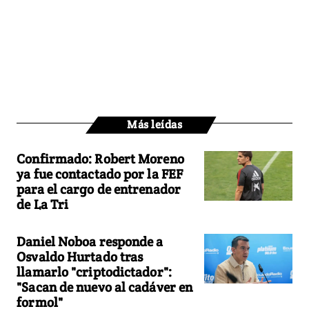
Más leídas
Confirmado: Robert Moreno
ya fue contactado por la FEF
para el cargo de entrenador
de La Tri
Daniel Noboa responde a
Osvaldo Hurtado tras
llamarlo "criptodictador":
"Sacan de nuevo al cadáver en
formol"