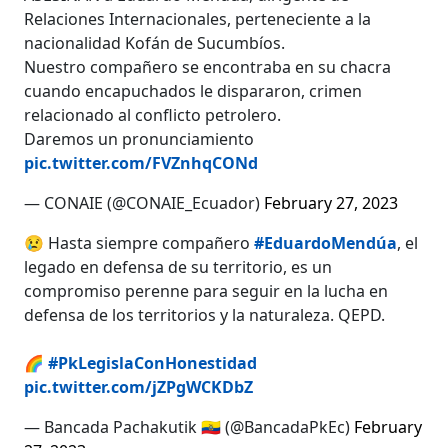
Relaciones Internacionales, perteneciente a la
nacionalidad Kofán de Sucumbíos.
Nuestro compañero se encontraba en su chacra
cuando encapuchados le dispararon, crimen
relacionado al conflicto petrolero.
Daremos un pronunciamiento
pic.twitter.com/FVZnhqCONd
— CONAIE (@CONAIE_Ecuador)
February 27, 2023
😢 Hasta siempre compañero
#EduardoMendúa
, el
legado en defensa de su territorio, es un
compromiso perenne para seguir en la lucha en
defensa de los territorios y la naturaleza. QEPD.
🌈
#PkLegislaConHonestidad
pic.twitter.com/jZPgWCKDbZ
— Bancada Pachakutik 🇪🇨 (@BancadaPkEc)
February