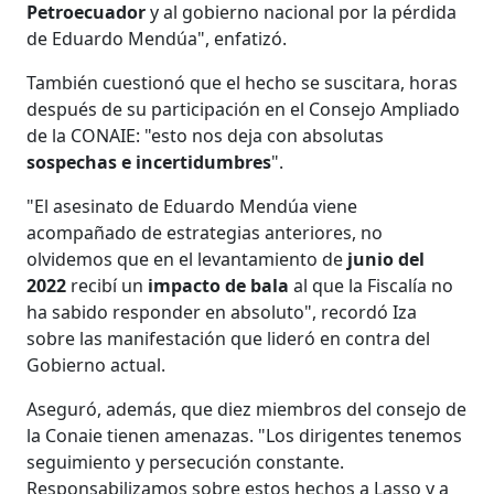
Petroecuador
y al gobierno nacional por la pérdida
de Eduardo Mendúa", enfatizó.
También cuestionó que el hecho se suscitara, horas
después de su participación en el Consejo Ampliado
de la CONAIE: "esto nos deja con absolutas
sospechas e incertidumbres
".
"El asesinato de Eduardo Mendúa viene
acompañado de estrategias anteriores, no
olvidemos que en el levantamiento de
junio del
2022
recibí un
impacto de bala
al que la Fiscalía no
ha sabido responder en absoluto", recordó Iza
sobre las manifestación que lideró en contra del
Gobierno actual.
Aseguró, además, que diez miembros del consejo de
la Conaie tienen amenazas. "Los dirigentes tenemos
seguimiento y persecución constante.
Responsabilizamos sobre estos hechos a Lasso y a