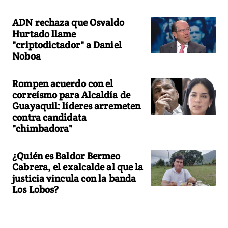
ADN rechaza que Osvaldo
Hurtado llame
"criptodictador" a Daniel
Noboa
Rompen acuerdo con el
correísmo para Alcaldía de
Guayaquil: líderes arremeten
contra candidata
"chimbadora"
¿Quién es Baldor Bermeo
Cabrera, el exalcalde al que la
justicia vincula con la banda
Los Lobos?