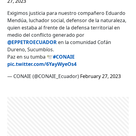
27, 2023
Exigimos justicia para nuestro compañero Eduardo
Mendúa, luchador social, defensor de la naturaleza,
quien estaba al frente de la defensa territorial en
medio del conflicto generado por
@EPPETROECUADOR
en la comunidad Cofán
Dureno, Sucumbíos.
Paz en su tumba 🕊️
#CONAIE
pic.twitter.com/6YayWyeOs4
— CONAIE (@CONAIE_Ecuador)
February 27, 2023