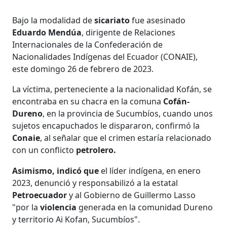
Bajo la modalidad de
sicariato
fue asesinado
Eduardo Mendúa
, dirigente de Relaciones
Internacionales de la Confederación de
Nacionalidades Indígenas del Ecuador (CONAIE),
este domingo 26 de febrero de 2023.
La víctima, perteneciente a la nacionalidad Kofán, se
encontraba en su chacra en la comuna
Cofán-
Dureno
, en la provincia de Sucumbíos, cuando unos
sujetos encapuchados le dispararon, confirmó la
Conaie
, al señalar que el crimen estaría relacionado
con un conflicto
petrolero.
Asimismo, indicó que
el líder indígena, en enero
2023, denunció y responsabilizó a la estatal
Petroecuador
y al Gobierno de Guillermo Lasso
"por la
violencia
generada en la comunidad Dureno
y territorio Ai Kofan, Sucumbíos".