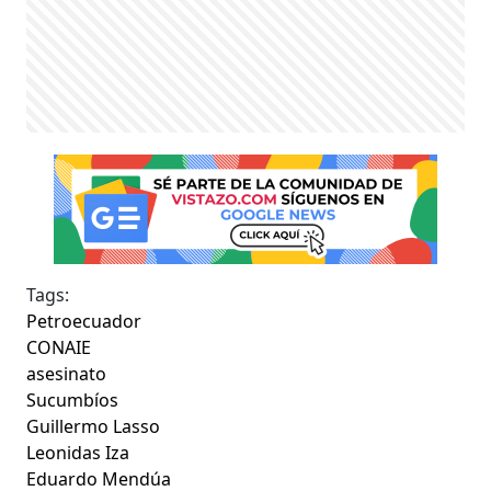
Tags:
Petroecuador
CONAIE
asesinato
Sucumbíos
Guillermo Lasso
Leonidas Iza
Eduardo Mendúa