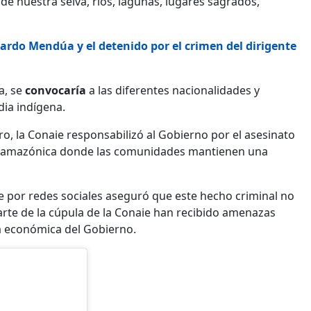
 de nuestra selva, ríos, lagunas, lugares sagrados,
uardo Mendúa y el detenido por el crimen del dirigente
a, se
convocaría
a las diferentes nacionalidades y
dia indígena.
o, la Conaie responsabilizó al Gobierno por el asesinato
idad amazónica donde las comunidades mantienen una
e por redes sociales aseguró que este hecho criminal no
parte de la cúpula de la Conaie han recibido amenazas
ca económica del Gobierno.