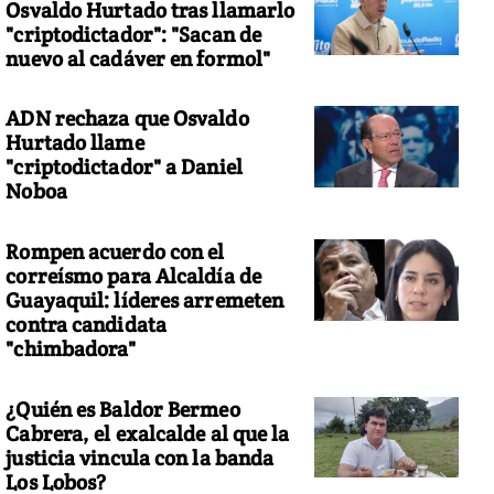
Osvaldo Hurtado tras llamarlo
"criptodictador": "Sacan de
nuevo al cadáver en formol"
ADN rechaza que Osvaldo
Hurtado llame
"criptodictador" a Daniel
Noboa
Rompen acuerdo con el
correísmo para Alcaldía de
Guayaquil: líderes arremeten
contra candidata
"chimbadora"
¿Quién es Baldor Bermeo
Cabrera, el exalcalde al que la
justicia vincula con la banda
Los Lobos?