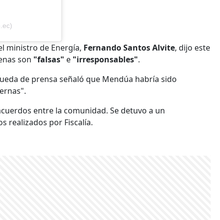
.ec)
el ministro de Energía,
Fernando Santos Alvite
, dijo este
genas son
"falsas"
e
"irresponsables"
.
 rueda de prensa señaló que Mendúa habría sido
ernas".
acuerdos entre la comunidad. Se detuvo a un
 realizados por Fiscalía.