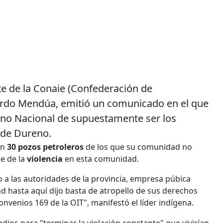
nte de la Conaie (Confederación de
ardo Mendúa, emitió un comunicado en el que
erno Nacional de supuestamente ser los
n de Dureno.
ón
30 pozos petroleros
de los que su comunidad no
se de la
violencia
en esta comunidad.
 a las autoridades de la provincia, empresa púbica
d hasta aquí dijo basta de atropello de sus derechos
onvenios 169 de la OIT", manifestó el líder indígena.