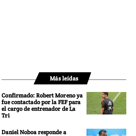
Más leídas
Confirmado: Robert Moreno ya
fue contactado por la FEF para
el cargo de entrenador de La
Tri
Daniel Noboa responde a