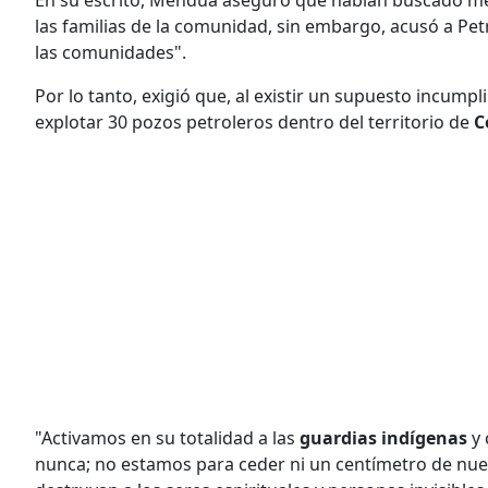
En su escrito, Mendúa aseguró que habían buscado medi
las familias de la comunidad, sin embargo, acusó a Pe
las comunidades".
Por lo tanto, exigió que, al existir un supuesto incum
explotar 30 pozos petroleros dentro del territorio de
C
"Activamos en su totalidad a las
guardias indígenas
y
nunca; no estamos para ceder ni un centímetro de nues