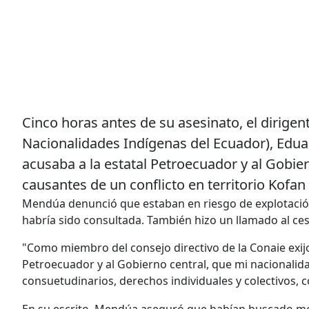
Cinco horas antes de su asesinato, el dirige
Nacionalidades Indígenas del Ecuador), Edu
acusaba a la estatal Petroecuador y al Gobi
causantes de un conflicto en territorio Kofa
Mendúa denunció que estaban en riesgo de explotaci
habría sido consultada. También hizo un llamado al ce
"Como miembro del consejo directivo de la Conaie exijo
Petroecuador y al Gobierno central, que mi nacionalida
consuetudinarios, derechos individuales y colectivos, c