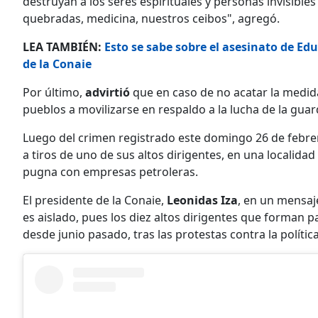
destruyan a los seres espirituales y personas invisibles
quebradas, medicina, nuestros ceibos", agregó.
LEA TAMBIÉN:
Esto se sabe sobre el asesinato de Ed
de la Conaie
Por último,
advirtió
que en caso de no acatar la medid
pueblos a movilizarse en respaldo a la lucha de la guar
Luego del crimen registrado este domingo 26 de febrer
a tiros de uno de sus altos dirigentes, en una local
pugna con empresas petroleras.
El presidente de la Conaie,
Leonidas Iza
, en un mensaj
es aislado, pues los diez altos dirigentes que forman 
desde junio pasado, tras las protestas contra la políti