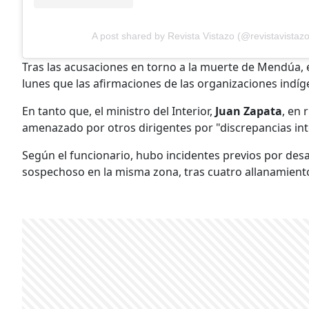
A post shared by Revista Vistazo (@revistavistazo
Tras las acusaciones en torno a la muerte de Mendúa, 
lunes que las afirmaciones de las organizaciones indí
En tanto que, el ministro del Interior,
Juan Zapata
, en
amenazado por otros dirigentes por "discrepancias int
Según el funcionario, hubo incidentes previos por des
sospechoso en la misma zona, tras cuatro allanamientos