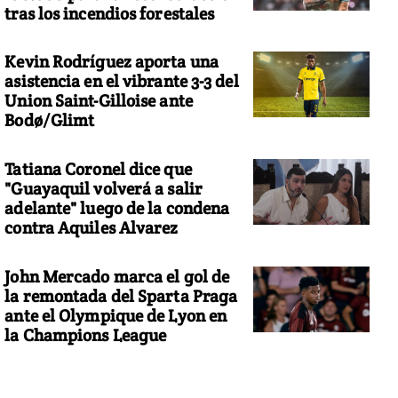
tras los incendios forestales
Kevin Rodríguez aporta una
asistencia en el vibrante 3-3 del
Union Saint-Gilloise ante
Bodø/Glimt
Tatiana Coronel dice que
"Guayaquil volverá a salir
adelante" luego de la condena
contra Aquiles Alvarez
John Mercado marca el gol de
la remontada del Sparta Praga
ante el Olympique de Lyon en
la Champions League