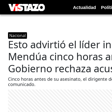
Actualidad
Polít
Nacional
Esto advirtió el líder
Mendúa cinco horas an
Gobierno rechaza acu
Cinco horas antes de su asesinato, el dirigente
comunicado.