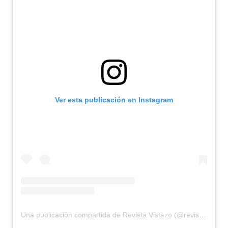
Ver esta publicación en Instagram
Una publicación compartida de Revista Vistazo (@revistavistazo.ec)