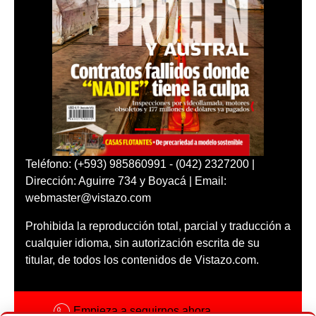
Teléfono: (+593) 985860991 - (042) 2327200 |
Dirección: Aguirre 734 y Boyacá | Email:
webmaster@vistazo.com
Prohibida la reproducción total, parcial y traducción a
cualquier idioma, sin autorización escrita de su
titular, de todos los contenidos de Vistazo.com.
Empieza a seguirnos ahora