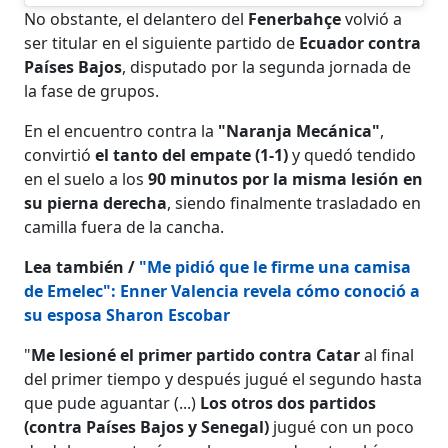
No obstante, el delantero del
Fenerbahçe
volvió a
ser titular en el siguiente partido de
Ecuador contra
Países Bajos
, disputado por la segunda jornada de
la fase de grupos.
En el encuentro contra la
"Naranja Mecánica"
,
convirtió
el tanto del empate (1-1)
y quedó tendido
en el suelo a los
90 minutos por la misma lesión en
su pierna derecha
, siendo finalmente trasladado en
camilla fuera de la cancha.
Lea también /
"Me pidió que le firme una camisa
de Emelec": Enner Valencia revela cómo conoció a
su esposa Sharon Escobar
"
Me lesioné el primer partido contra Catar
al final
del primer tiempo y después jugué el segundo hasta
que pude aguantar (...)
Los otros dos partidos
(contra Países Bajos y Senegal)
jugué con un poco