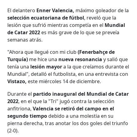
El delantero
Enner Valencia,
máximo goleador de la
selección ecuatoriana de fútbol
, reveló que la
lesión que sufrió mientras competía en el
Mundial
de Catar
2022
es más grave de lo que se preveía
semanas atrás.
"Ahora que llegué con mi club
(Fenerbahçe de
Turquía)
me hice una
nueva resonancia
y salió que
tenía una
lesión mayor
a la que creíamos durante el
Mundial", detalló el futbolista, en una entrevista con
Vistazo,
este miércoles 14 de diciembre.
Durante el
partido inaugural del Mundial de Catar
2022
, en el que la "Tri" jugó contra la selección
anfitriona,
Valencia se retiró del campo en el
segundo tiempo
debido a una molestia en su
pierna derecha, tras anotar los dos goles del triunfo
(2-0).