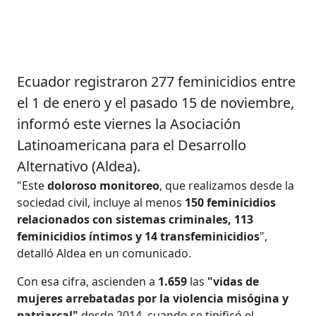
Ecuador registraron 277 feminicidios entre
el 1 de enero y el pasado 15 de noviembre,
informó este viernes la Asociación
Latinoamericana para el Desarrollo
Alternativo (Aldea).
"Este
doloroso monitoreo
, que realizamos desde la
sociedad civil, incluye al menos
150 feminicidios
relacionados con sistemas criminales, 113
feminicidios íntimos y 14 transfeminicidios
",
detalló Aldea en un comunicado.
Con esa cifra, ascienden a
1.659
las
"vidas de
mujeres arrebatadas por la violencia misógina y
patriarcal"
desde 2014, cuando se tipificó el