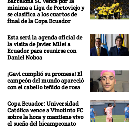
Barcelona SC vence por la
mínima a Liga de Portoviejo y
se clasifica a los cuartos de
final de la Copa Ecuador
Esta será la agenda oficial de
la visita de Javier Milei a
Ecuador para reunirse con
Daniel Noboa
¡Gavi cumplió su promesa! El
campeón del mundo apareció
con el cabello teñido de rosa
Copa Ecuador: Universidad
Católica vence a Vinotinto FC
sobre la hora y mantiene vivo
el sueño del bicampeonato