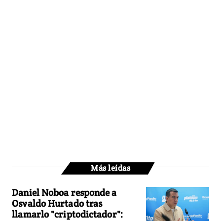
Más leídas
Daniel Noboa responde a
Osvaldo Hurtado tras
llamarlo "criptodictador":