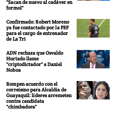
"Sacan de nuevo al cadáver en
formol"
Confirmado: Robert Moreno
ya fue contactado por la FEF
para el cargo de entrenador
de La Tri
ADN rechaza que Osvaldo
Hurtado llame
"criptodictador" a Daniel
Noboa
Rompen acuerdo con el
correísmo para Alcaldía de
Guayaquil: líderes arremeten
contra candidata
"chimbadora"