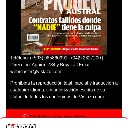
Teléfono: (+593) 985860991 - (042) 2327200 |
Dirección: Aguirre 734 y Boyacá | Email:
webmaster@vistazo.com
Prohibida la reproducción total, parcial y traducción a
cualquier idioma, sin autorización escrita de su
titular, de todos los contenidos de Vistazo.com.
Empieza a seguirnos ahora
Activar notificaciones