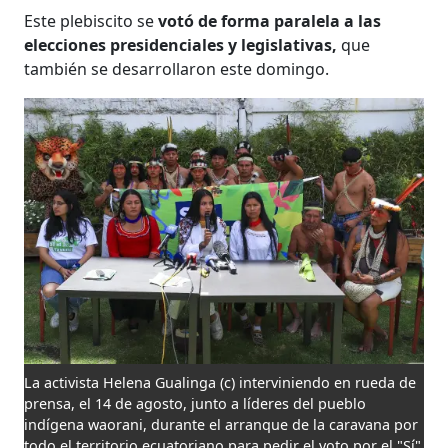
Este plebiscito se
votó de forma paralela a las
elecciones presidenciales y legislativas,
que
también se desarrollaron este domingo.
La activista Helena Gualinga (c) interviniendo en rueda de
prensa, el 14 de agosto, junto a líderes del pueblo
indígena waorani, durante el arranque de la caravana por
todo el territorio ecuatoriano para pedir el voto por el "Sí"