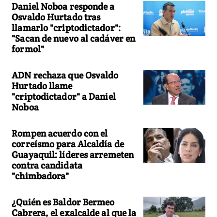
Daniel Noboa responde a
Osvaldo Hurtado tras
llamarlo "criptodictador":
"Sacan de nuevo al cadáver en
formol"
ADN rechaza que Osvaldo
Hurtado llame
"criptodictador" a Daniel
Noboa
Rompen acuerdo con el
correísmo para Alcaldía de
Guayaquil: líderes arremeten
contra candidata
"chimbadora"
¿Quién es Baldor Bermeo
Cabrera, el exalcalde al que la