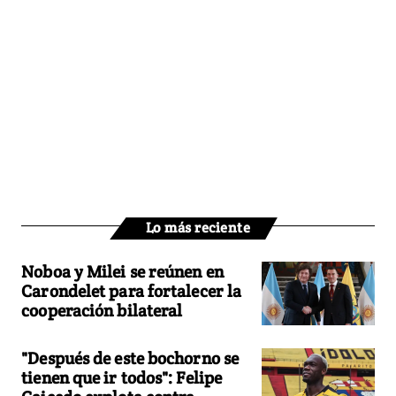
Lo más reciente
Noboa y Milei se reúnen en
Carondelet para fortalecer la
cooperación bilateral
"Después de este bochorno se
tienen que ir todos": Felipe