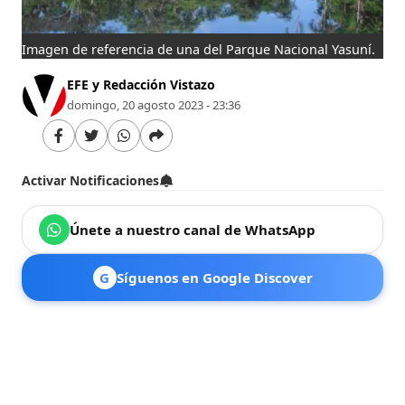
Imagen de referencia de una del Parque Nacional Yasuní.
EFE y Redacción Vistazo
domingo, 20 agosto 2023 - 23:36
Activar Notificaciones
Únete a nuestro canal de WhatsApp
G
Síguenos en Google Discover