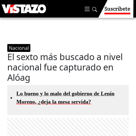
Suscríbete
Nacional
El sexto más buscado a nivel
nacional fue capturado en
Alóag
Lo bueno y lo malo del gobierno de Lenín
•
Moreno, ¿deja la mesa servida?