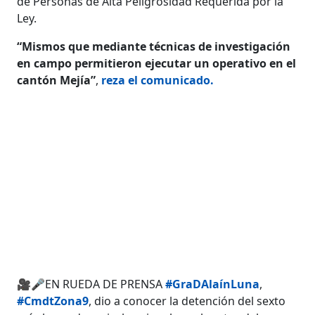
de Personas de Alta Peligrosidad Requerida por la
Ley.
“Mismos que mediante técnicas de investigación
en campo permitieron ejecutar un operativo en el
cantón Mejía”
,
reza el comunicado.
🎥🎤EN RUEDA DE PRENSA
#GraDAlaínLuna
,
#CmdtZona9
, dio a conocer la detención del sexto