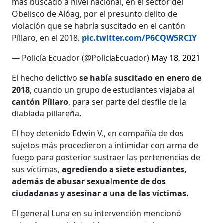
más buscado a nivel nacional, en el sector del
Obelisco de Alóag, por el presunto delito de
violación que se habría suscitado en el cantón
Píllaro, en el 2018.
pic.twitter.com/P6CQW5RCIY
— Policía Ecuador (@PoliciaEcuador)
May 18, 2021
El hecho delictivo
se había suscitado en enero de
2018
, cuando un grupo de estudiantes viajaba al
cantón Píllaro
, para ser parte del desfile de la
diablada pillareña.
El hoy detenido Edwin V., en compañía de dos
sujetos más procedieron a intimidar con arma de
fuego para posterior sustraer las pertenencias de
sus víctimas,
agrediendo a siete estudiantes,
además de abusar sexualmente de dos
ciudadanas y asesinar a una de las víctimas.
El general Luna en su intervención mencionó