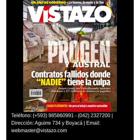
Teléfono: (+593) 985860991 - (042) 2327200 |
Dirección: Aguirre 734 y Boyacá | Email:
webmaster@vistazo.com