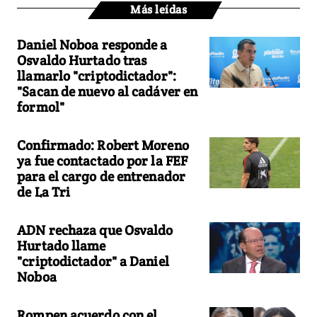
Más leídas
Daniel Noboa responde a
Osvaldo Hurtado tras
llamarlo "criptodictador":
"Sacan de nuevo al cadáver en
formol"
Confirmado: Robert Moreno
ya fue contactado por la FEF
para el cargo de entrenador
de La Tri
ADN rechaza que Osvaldo
Hurtado llame
"criptodictador" a Daniel
Noboa
Rompen acuerdo con el