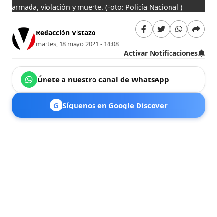
armada, violación y muerte.
(Foto: Policía Nacional )
Redacción Vistazo
martes, 18 mayo 2021 - 14:08
Activar Notificaciones
Únete a nuestro canal de WhatsApp
G
Síguenos en Google Discover