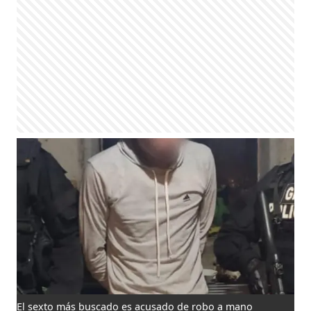
El sexto más buscado es acusado de robo a mano