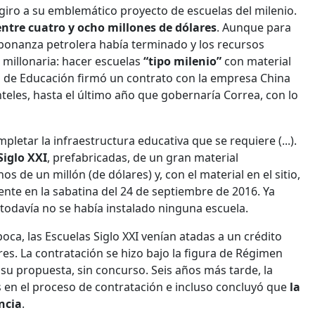
giro a su emblemático proyecto de escuelas del milenio.
entre cuatro y ocho millones de dólares
. Aunque para
bonanza petrolera había terminado y los recursos
 millonaria: hacer escuelas
“tipo milenio”
con material
rio de Educación firmó un contrato con la empresa China
teles, hasta el último año que gobernaría Correa, con lo
tar la infraestructura educativa que se requiere (...).
Siglo XXI
, prefabricadas, de un gran material
s de un millón (de dólares) y, con el material en el sitio,
nte en la sabatina del 24 de septiembre de 2016. Ya
todavía no se había instalado ninguna escuela.
a, las Escuelas Siglo XXI venían atadas a un crédito
res. La contratación se hizo bajo la figura de Régimen
 su propuesta, sin concurso. Seis años más tarde, la
 en el proceso de contratación e incluso concluyó que
la
ncia
.