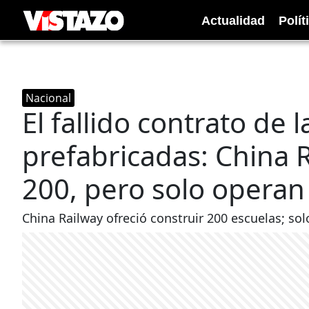
Actualidad
Polít
Nacional
El fallido contrato de 
prefabricadas: China R
200, pero solo operan
China Railway ofreció construir 200 escuelas; sol