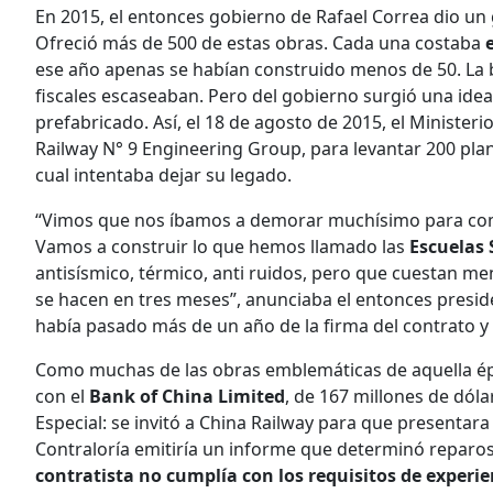
En 2015, el entonces gobierno de Rafael Correa dio un 
Ofreció más de 500 de estas obras. Cada una costaba
ese año apenas se habían construido menos de 50. La 
fiscales escaseaban. Pero del gobierno surgió una idea
prefabricado. Así, el 18 de agosto de 2015, el Ministe
Railway N° 9 Engineering Group, para levantar 200 plan
cual intentaba dejar su legado.
“Vimos que nos íbamos a demorar muchísimo para comple
Vamos a construir lo que hemos llamado las
Escuelas 
antisísmico, térmico, anti ruidos, pero que cuestan meno
se hacen en tres meses”, anunciaba el entonces preside
había pasado más de un año de la firma del contrato y 
Como muchas de las obras emblemáticas de aquella époc
con el
Bank of China Limited
, de 167 millones de dóla
Especial: se invitó a China Railway para que presentara
Contraloría emitiría un informe que determinó reparos
contratista no cumplía con los requisitos de experie