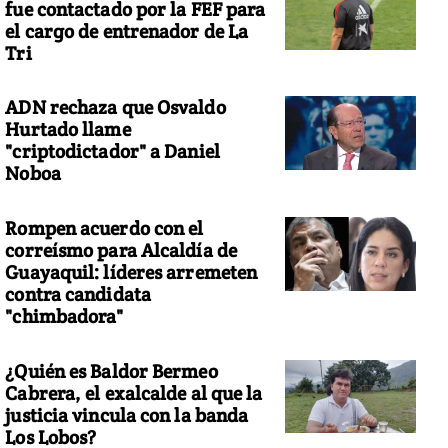
fue contactado por la FEF para
el cargo de entrenador de La
Tri
ADN rechaza que Osvaldo
Hurtado llame
"criptodictador" a Daniel
Noboa
Rompen acuerdo con el
correísmo para Alcaldía de
Guayaquil: líderes arremeten
contra candidata
"chimbadora"
¿Quién es Baldor Bermeo
Cabrera, el exalcalde al que la
justicia vincula con la banda
Los Lobos?