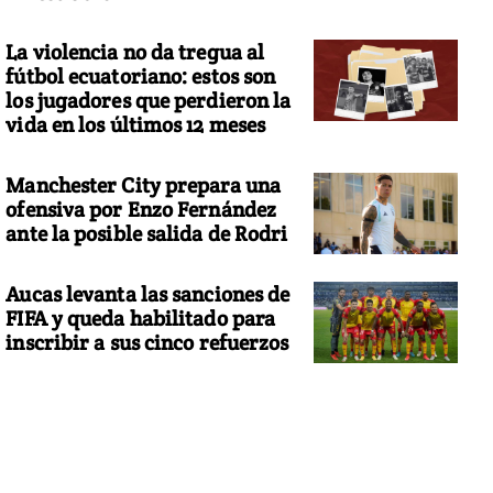
La violencia no da tregua al
fútbol ecuatoriano: estos son
los jugadores que perdieron la
vida en los últimos 12 meses
Manchester City prepara una
ofensiva por Enzo Fernández
ante la posible salida de Rodri
Aucas levanta las sanciones de
FIFA y queda habilitado para
inscribir a sus cinco refuerzos