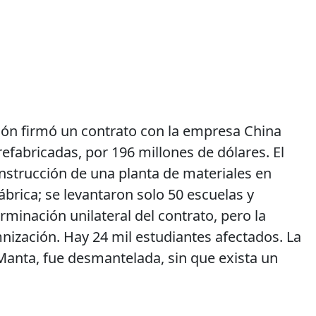
ción firmó un contrato con la empresa China
refabricadas, por 196 millones de dólares. El
nstrucción de una planta de materiales en
brica; se levantaron solo 50 escuelas y
rminación unilateral del contrato, pero la
ización. Hay 24 mil estudiantes afectados. La
Manta, fue desmantelada, sin que exista un