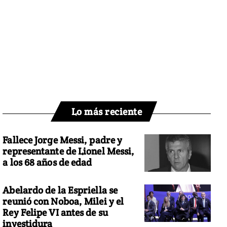
Lo más reciente
Fallece Jorge Messi, padre y
representante de Lionel Messi,
a los 68 años de edad
Abelardo de la Espriella se
reunió con Noboa, Milei y el
Rey Felipe VI antes de su
investidura