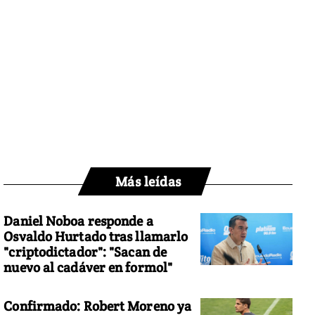
Más leídas
Daniel Noboa responde a
Osvaldo Hurtado tras llamarlo
"criptodictador": "Sacan de
nuevo al cadáver en formol"
Confirmado: Robert Moreno ya