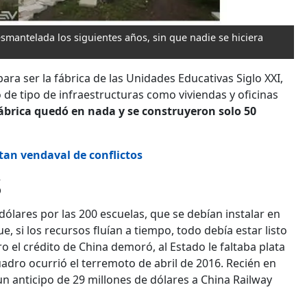
esmantelada los siguientes años, sin que nadie se hiciera
ara ser la fábrica de las Unidades Educativas Siglo XXI,
 de tipo de infraestructuras como viviendas y oficinas
fábrica quedó en nada y se construyeron solo 50
tan vendaval de conflictos
S
dólares por las 200 escuelas, que se debían instalar en
ue, si los recursos fluían a tiempo, todo debía estar listo
 el crédito de China demoró, al Estado le faltaba plata
uadro ocurrió el terremoto de abril de 2016. Recién en
un anticipo de 29 millones de dólares a China Railway