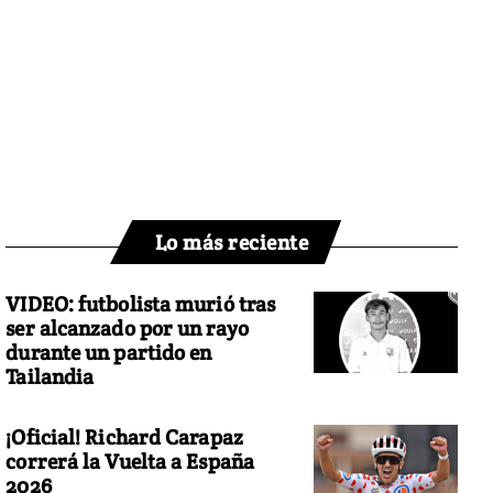
Lo más reciente
VIDEO: futbolista murió tras
ser alcanzado por un rayo
durante un partido en
Tailandia
¡Oficial! Richard Carapaz
correrá la Vuelta a España
2026