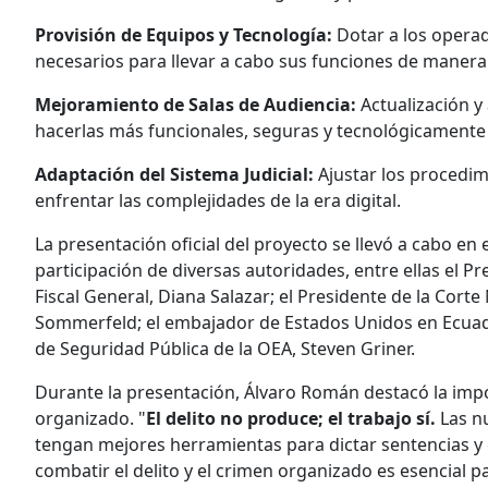
Provisión de Equipos y Tecnología:
Dotar a los operad
necesarios para llevar a cabo sus funciones de manera
Mejoramiento de Salas de Audiencia:
Actualización y
hacerlas más funcionales, seguras y tecnológicamente
Adaptación del Sistema Judicial:
Ajustar los procedim
enfrentar las complejidades de la era digital.
La presentación oficial del proyecto se llevó a cabo en 
participación de diversas autoridades, entre ellas el Pr
Fiscal General, Diana Salazar; el Presidente de la Corte N
Sommerfeld; el embajador de Estados Unidos en Ecuador
de Seguridad Pública de la OEA, Steven Griner.
Durante la presentación, Álvaro Román destacó la impo
organizado. "
El delito no produce; el trabajo sí.
Las nu
tengan mejores herramientas para dictar sentencias y 
combatir el delito y el crimen organizado es esencial para