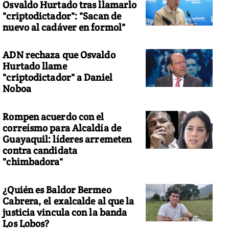
Osvaldo Hurtado tras llamarlo
"criptodictador": "Sacan de
nuevo al cadáver en formol"
ADN rechaza que Osvaldo
Hurtado llame
"criptodictador" a Daniel
Noboa
Rompen acuerdo con el
correísmo para Alcaldía de
Guayaquil: líderes arremeten
contra candidata
"chimbadora"
¿Quién es Baldor Bermeo
Cabrera, el exalcalde al que la
justicia vincula con la banda
Los Lobos?