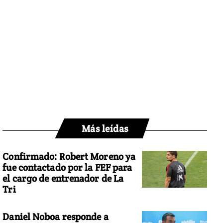
Más leídas
Confirmado: Robert Moreno ya
fue contactado por la FEF para
el cargo de entrenador de La
Tri
Daniel Noboa responde a