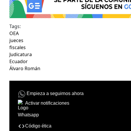
Tags:
OEA
jueces
fiscales
Judicatura
Ecuador
Álvaro Román
Empieza a seguirnos ahora
Activar notificaciones
Código ética