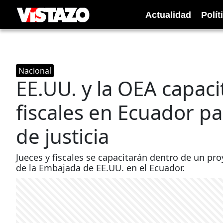
Actualidad
Polít
Nacional
EE.UU. y la OEA capaci
fiscales en Ecuador pa
de justicia
Jueces y fiscales se capacitarán dentro de un pr
de la Embajada de EE.UU. en el Ecuador.