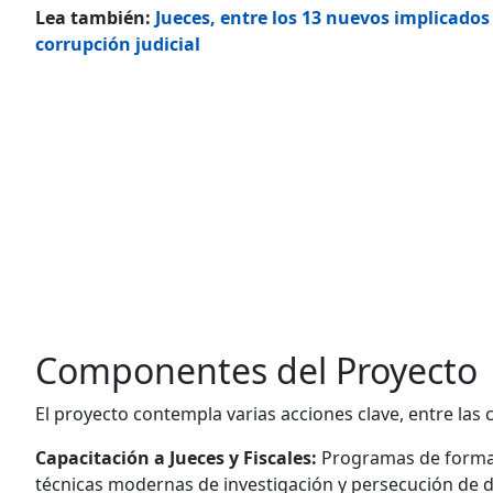
Lea también:
Jueces, entre los 13 nuevos implicados
corrupción judicial
Componentes del Proyecto
El proyecto contempla varias acciones clave, entre las c
Capacitación a Jueces y Fiscales:
Programas de formac
técnicas modernas de investigación y persecución de de