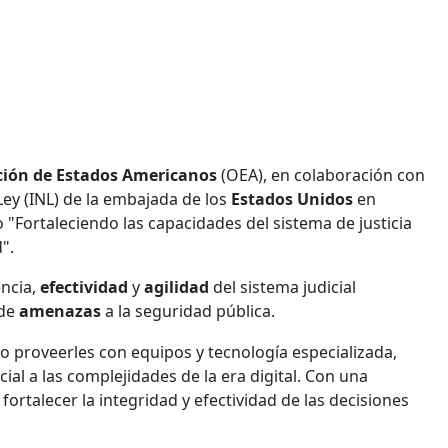
ión de Estados Americanos
(OEA), en colaboración con
 Ley (INL) de la embajada de los
Estados Unidos
en
"Fortaleciendo las capacidades del sistema de justicia
".
encia,
efectividad
y
agilidad
del sistema judicial
 de
amenazas
a la seguridad pública.
mo proveerles con equipos y tecnología especializada,
cial a las complejidades de la era digital. Con una
fortalecer la integridad y efectividad de las decisiones