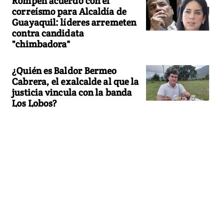
Rompen acuerdo con el
correísmo para Alcaldía de
Guayaquil: líderes arremeten
contra candidata
"chimbadora"
¿Quién es Baldor Bermeo
Cabrera, el exalcalde al que la
justicia vincula con la banda
Los Lobos?