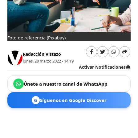
Foto de referencia
(Pixabay)
Redacción Vistazo
lunes, 28 marzo 2022 - 14:19
Activar Notificaciones
Únete a nuestro canal de WhatsApp
G
Síguenos en Google Discover