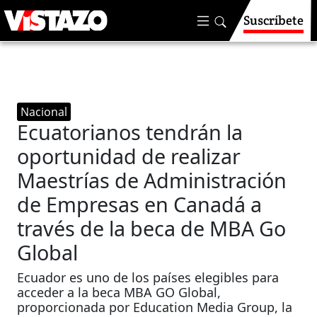
Suscríbete
Nacional
Ecuatorianos tendrán la
oportunidad de realizar
Maestrías de Administración
de Empresas en Canadá a
través de la beca de MBA Go
Global
Ecuador es uno de los países elegibles para
acceder a la beca MBA GO Global,
proporcionada por Education Media Group, la