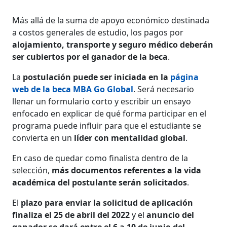
Más allá de la suma de apoyo económico destinada
a costos generales de estudio, los pagos por
alojamiento, transporte y seguro médico deberán
ser cubiertos por el ganador de la beca
.
La
postulación puede ser iniciada en la
página
web de la beca MBA Go Global
. Será necesario
llenar un formulario corto y escribir un ensayo
enfocado en explicar de qué forma participar en el
programa puede influir para que el estudiante se
convierta en un
líder con mentalidad global
.
En caso de quedar como finalista dentro de la
selección,
más documentos referentes a la vida
académica del postulante serán solicitados
.
El
plazo para enviar la solicitud de aplicación
finaliza el 25 de abril del 2022
y el
anuncio del
ganador se dará entre el 6 a 10 de junio del