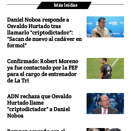
Más leídas
Daniel Noboa responde a
Osvaldo Hurtado tras
llamarlo "criptodictador":
"Sacan de nuevo al cadáver en
formol"
Confirmado: Robert Moreno
ya fue contactado por la FEF
para el cargo de entrenador
de La Tri
ADN rechaza que Osvaldo
Hurtado llame
"criptodictador" a Daniel
Noboa