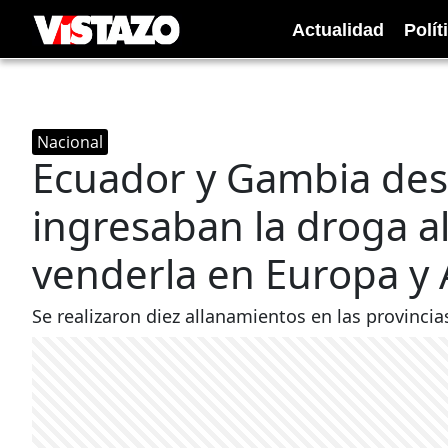
Actualidad
Polít
Nacional
Ecuador y Gambia desa
ingresaban la droga al
venderla en Europa y 
Se realizaron diez allanamientos en las provinci