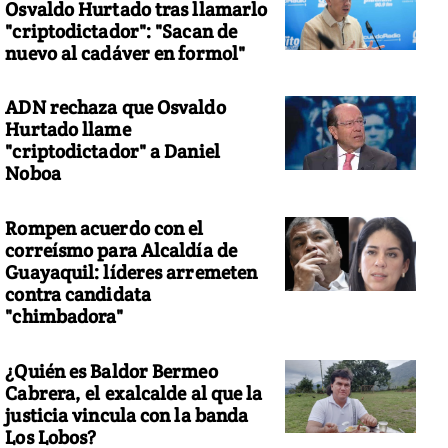
Osvaldo Hurtado tras llamarlo
"criptodictador": "Sacan de
nuevo al cadáver en formol"
ADN rechaza que Osvaldo
Hurtado llame
"criptodictador" a Daniel
Noboa
Rompen acuerdo con el
correísmo para Alcaldía de
Guayaquil: líderes arremeten
contra candidata
"chimbadora"
¿Quién es Baldor Bermeo
Cabrera, el exalcalde al que la
justicia vincula con la banda
Los Lobos?