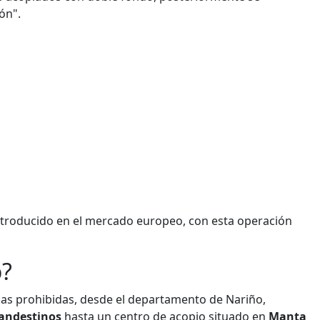
ón".
 introducido en el mercado europeo, con esta operación
o?
cias prohibidas, desde el departamento de Nariño,
landestinos
hasta un centro de acopio situado en
Manta