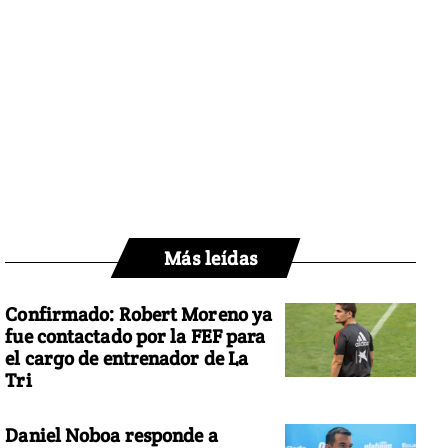
Más leídas
Confirmado: Robert Moreno ya
fue contactado por la FEF para
el cargo de entrenador de La
Tri
Daniel Noboa responde a