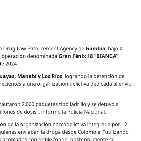
la Drug Law Enforcement Agency de
Gambia
, bajo la
ó la operación denominada
Gran Fénix 18 “BIANGA”
,
de 2024.
uayas, Manabí y Los Ríos
, logrando la detención de
ecientes a una organización delictiva dedicada al envío
cautaron 2.000 paquetes tipo ladrillo y se detuvo a
lones de dosis", informó la Policía Nacional.
ción de la organización narcodelictiva integrada por 12
quienes enviaban la droga desde Colombia, "utilizando
los acoplados con doble fondo, posteriormente se