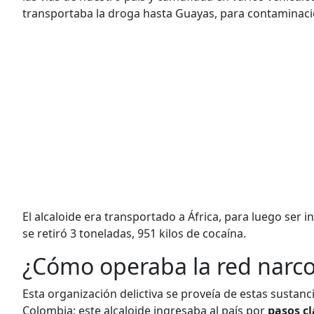
transportaba la droga hasta Guayas, para contaminaci
El alcaloide era transportado a África, para luego ser
se retiró 3 toneladas, 951 kilos de cocaína.
¿Cómo operaba la red narc
Esta organización delictiva se proveía de estas sustan
Colombia; este alcaloide ingresaba al país por
pasos c