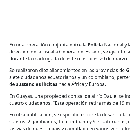
En una operación conjunta entre la
Policía
Nacional y 
dirección de la Fiscalía General del Estado, se ejecut
durante la madrugada de este miércoles 20 de marzo 
Se realizaron diez allanamientos en las provincias de
G
siete ciudadanos ecuatorianos y un colombiano, perten
de
sustancias ilícitas
hacia África y Europa.
En Guayas, una propiedad con salida al río Daule, se in
cuatro ciudadanos. "Esta operación retira más de 19 mil
En otra publicación, se especificó sobre la desarticula
sujetos: 2 gambianos, 1 colombiano y 9 ecuatorianos, 
las vías de nuestro país y camuflada en varios vehícu