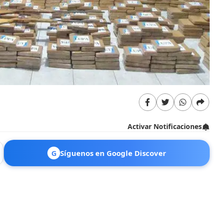
Activar Notificaciones
G
Síguenos en Google Discover