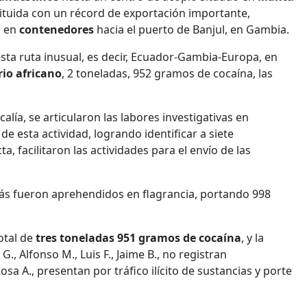
ituida con un récord de exportación importante,
a en
contenedores
​​​​​hacia el puerto de Banjul, en Gambia.
sta ruta inusual, es decir, Ecuador-Gambia-Europa, en
rio africano
, 2 toneladas, 952 gramos de cocaína, las
alía, se articularon las labores investigativas en
de esta actividad, logrando identificar a siete
, facilitaron las actividades para el envío de las
más fueron aprehendidos en flagrancia, portando 998
otal de
tres toneladas 951 gramos de cocaína
, y la
 Alfonso M., Luis F., Jaime B., no registran
Rosa A., presentan por tráfico ilícito de sustancias y porte