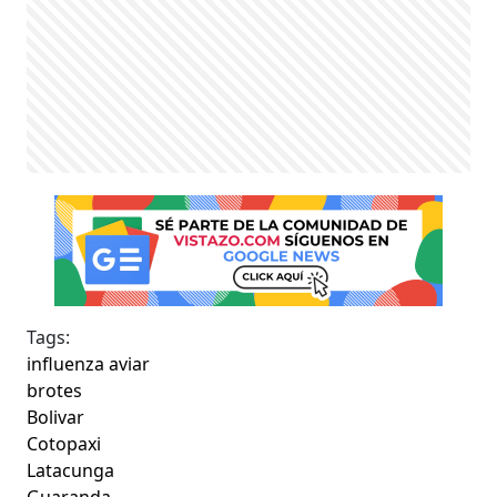
Tags:
influenza aviar
brotes
Bolivar
Cotopaxi
Latacunga
Guaranda