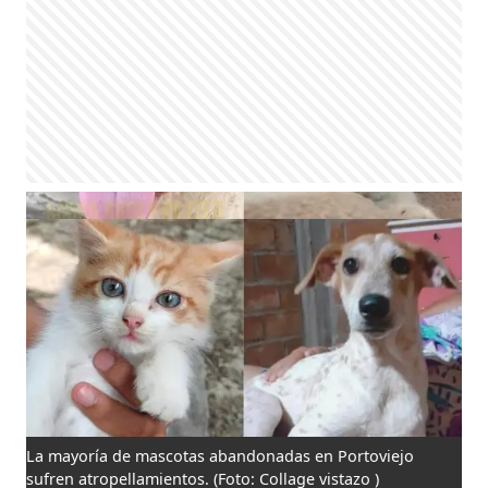
La mayoría de mascotas abandonadas en Portoviejo
sufren atropellamientos.
(Foto: Collage vistazo )