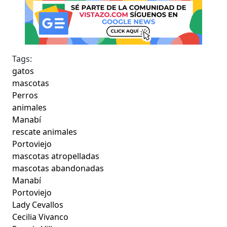
Tags:
gatos
mascotas
Perros
animales
Manabí
rescate animales
Portoviejo
mascotas atropelladas
mascotas abandonadas
Manabí
Portoviejo
Lady Cevallos
Cecilia Vivanco