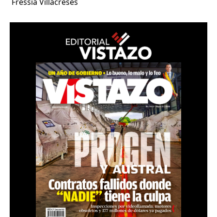
Fressia Villacreses