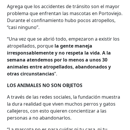
Agrega que los accidentes de tránsito son el mayor
problema que enfrentan las mascotas en Portoviejo.
Durante el confinamiento hubo pocos atropellos,
“casi ninguno”.
“Una vez que se abrió todo, empezaron a existir los
atropellados, porque
la gente maneja
irresponsablemente y no respeta la vida
.
A la
semana atendemos por lo menos a unos 30
animales entre atropellados, abandonados y
otras circunstancias
”.
LOS ANIMALES NO SON OBJETOS
A través de las redes sociales, la fundación muestra
la dura realidad que viven muchos perros y gatos
callejeros, con esto quieren concientizar a las
personas a no abandonarlos.
“La mascota no es para cuidar ni tu casa, ni tu