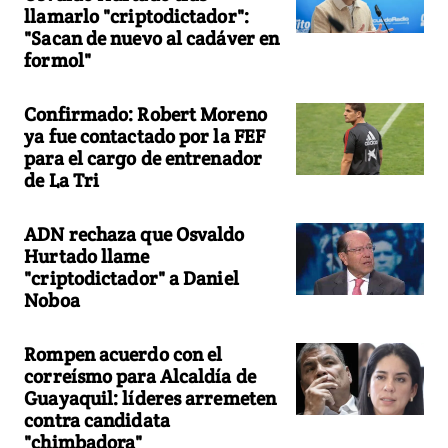
llamarlo "criptodictador":
"Sacan de nuevo al cadáver en
formol"
Confirmado: Robert Moreno
ya fue contactado por la FEF
para el cargo de entrenador
de La Tri
ADN rechaza que Osvaldo
Hurtado llame
"criptodictador" a Daniel
Noboa
Rompen acuerdo con el
correísmo para Alcaldía de
Guayaquil: líderes arremeten
contra candidata
"chimbadora"