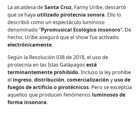
La alcaldesa de
Santa Cruz
, Fanny Uribe, descartó
que se haya
utilizado pirotecnia sonora
. Ello lo
describió como un espectáculo luminoso
denominado “
Pyromusical Ecológico insonoro
”. De
hecho, Uribe aseguró que el show fue activado
electrónicamente
.
Según la Resolución 038 de 2018, el uso de
pirotecnia en las Islas Galápagos
está
terminantemente prohibido
. Incluso la ley prohíbe
el
ingreso
,
distribución
,
comercialización
y
uso de
fuegos de artificio o pirotécnicos
. Pero se exceptúa
aquellos que producen fenómenos
luminosos de
forma insonora
.