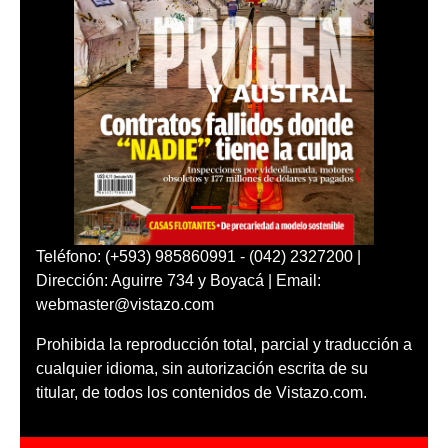
Teléfono: (+593) 985860991 - (042) 2327200 |
Dirección: Aguirre 734 y Boyacá | Email:
webmaster@vistazo.com
Prohibida la reproducción total, parcial y traducción a
cualquier idioma, sin autorización escrita de su
titular, de todos los contenidos de Vistazo.com.