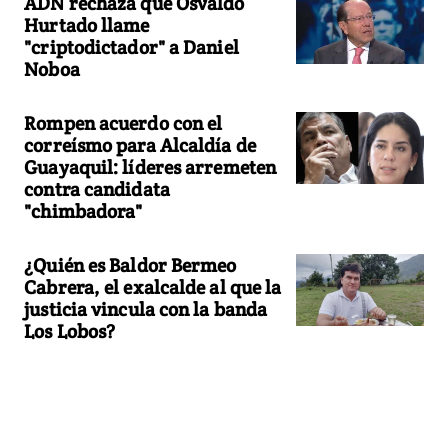
ADN rechaza que Osvaldo
Hurtado llame
"criptodictador" a Daniel
Noboa
Rompen acuerdo con el
correísmo para Alcaldía de
Guayaquil: líderes arremeten
contra candidata
"chimbadora"
¿Quién es Baldor Bermeo
Cabrera, el exalcalde al que la
justicia vincula con la banda
Los Lobos?