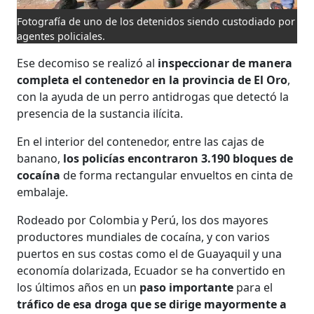
Fotografía de uno de los detenidos siendo custodiado por
agentes policiales.
Ese decomiso se realizó al
inspeccionar de manera
completa el contenedor en la provincia de El Oro
,
con la ayuda de un perro antidrogas que detectó la
presencia de la sustancia ilícita.
En el interior del contenedor, entre las cajas de
banano,
los policías encontraron 3.190 bloques de
cocaína
de forma rectangular envueltos en cinta de
embalaje.
Rodeado por Colombia y Perú, los dos mayores
productores mundiales de cocaína, y con varios
puertos en sus costas como el de Guayaquil y una
economía dolarizada, Ecuador se ha convertido en
los últimos años en un
paso importante
para el
tráfico de esa droga que se dirige mayormente a