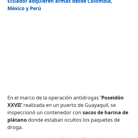
Ecuador adquieren armas desde Colombia,
México y Perú
En el marco de la operación antidrogas
'Poseidón
XXVII'
realizada en un puerto de Guayaquil, se
inspeccionó un contenedor con
sacos de harina de
plátano
donde estaban ocultos los paquetes de
droga.