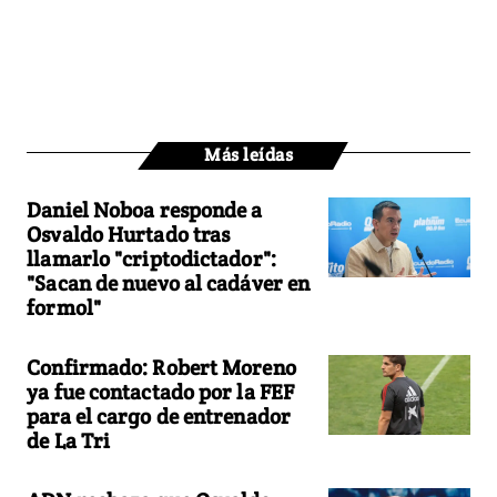
Más leídas
Daniel Noboa responde a
Osvaldo Hurtado tras
llamarlo "criptodictador":
"Sacan de nuevo al cadáver en
formol"
Confirmado: Robert Moreno
ya fue contactado por la FEF
para el cargo de entrenador
de La Tri